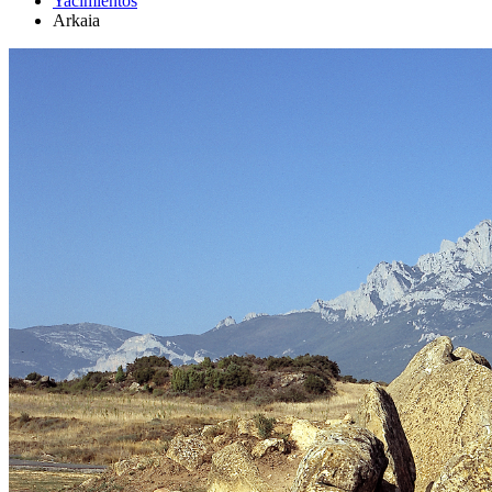
Yacimientos
Arkaia