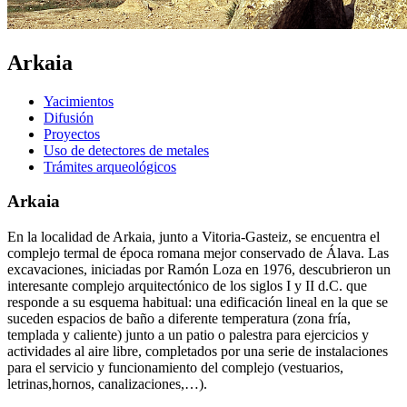
Arkaia
Yacimientos
Difusión
Proyectos
Uso de detectores de metales
Trámites arqueológicos
Arkaia
En la localidad de Arkaia, junto a Vitoria-Gasteiz, se encuentra el
complejo termal de época romana mejor conservado de Álava. Las
excavaciones, iniciadas por Ramón Loza en 1976, descubrieron un
interesante complejo arquitectónico de los siglos I y II d.C. que
responde a su esquema habitual: una edificación lineal en la que se
suceden espacios de baño a diferente temperatura (zona fría,
templada y caliente) junto a un patio o palestra para ejercicios y
actividades al aire libre, completados por una serie de instalaciones
para el servicio y funcionamiento del complejo (vestuarios,
letrinas,hornos, canalizaciones,…).