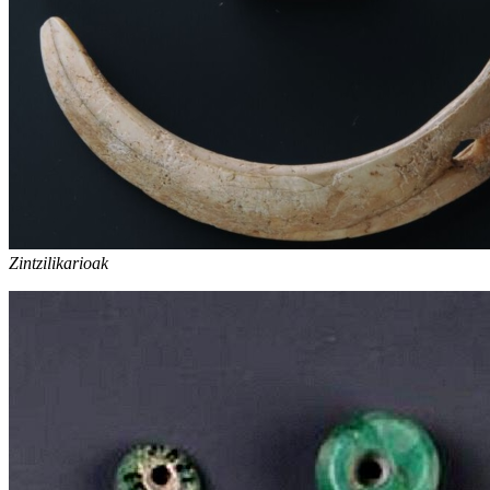
Zintzilikarioak