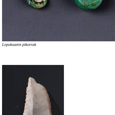
Lepokoaren pikorrak