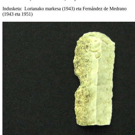
Indusketa: Lorianako markesa (1943) eta Fernández de Medrano
(1943 eta 1951)