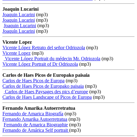
Joaquin Lucarini
Joaquin Lucarini
(mp3)
Joaquin Lucarini
(mp3)
Joaquin Lucarini
(mp3)
Joaquín Lucarini
(mp3)
Vicente Lopez
Vicente López Retrato del señor Odriozola
(mp3)
Vicente Lopez
(mp3)
Vicente López Portrait du médecin Mr. Odriozola
(mp3)
Vicente López Portrait of Dr Odriozola
(mp3)
Carlos de Haes Picos de Europako paisaia
Carlos de Haes Picos de Europa
(mp3)
Carlos de Haes Picos de Europako paisaia
(mp3)
Carlos de Haes Paysages des pics d’europe
(mp3)
Carlos de Haes Landscape of Picos de Europa
(mp3)
Fernando Amarika Autoerretratua
Fernando de Amarica Biografía
(mp3)
Fernando Amarika Autoerretratua
(mp3)
Fernando de Amarica Biographie
(mp3)
Fernando de Amárica Self portrait
(mp3)