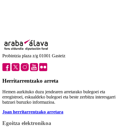
Probintzia plaza z/g 01001 Gasteiz
Herritarrentzako arreta
Hemen aurkituko duzu jendearen arretarako bulegoei eta
erregistroei, eskualdeko bulegoei eta beste zerbitzu interesgarri
batzuei buruzko informazioa.
Joan herritarrentzako arretara
Egoitza elektronikoa