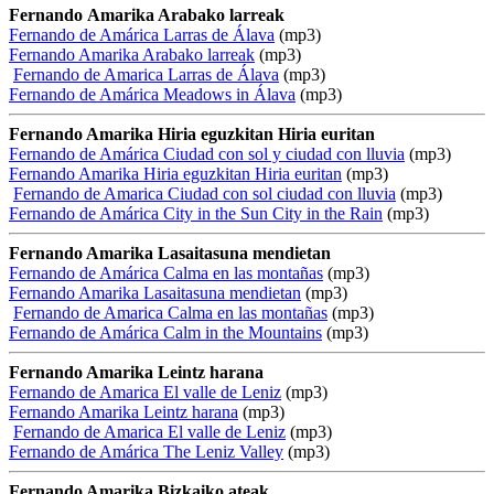
Fernando Amarika Arabako larreak
Fernando de Amárica Larras de Álava
(mp3)
Fernando Amarika Arabako larreak
(mp3)
Fernando de Amarica Larras de Álava
(mp3)
Fernando de Amárica Meadows in Álava
(mp3)
Fernando Amarika Hiria eguzkitan Hiria euritan
Fernando de Amárica Ciudad con sol y ciudad con lluvia
(mp3)
Fernando Amarika Hiria eguzkitan Hiria euritan
(mp3)
Fernando de Amarica Ciudad con sol ciudad con lluvia
(mp3)
Fernando de Amárica City in the Sun City in the Rain
(mp3)
Fernando Amarika Lasaitasuna mendietan
Fernando de Amárica Calma en las montañas
(mp3)
Fernando Amarika Lasaitasuna mendietan
(mp3)
Fernando de Amarica Calma en las montañas
(mp3)
Fernando de Amárica Calm in the Mountains
(mp3)
Fernando Amarika Leintz harana
Fernando de Amarica El valle de Leniz
(mp3)
Fernando Amarika Leintz harana
(mp3)
Fernando de Amarica El valle de Leniz
(mp3)
Fernando de Amárica The Leniz Valley
(mp3)
Fernando Amarika Bizkaiko ateak