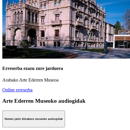
Erreserba ezazu zure jarduera
Arabako Arte Ederren Museoa
Online erreserba
Arte Ederren Museoko audiogidak
Hemen jaitsi ditzakezu museoko audiogidak