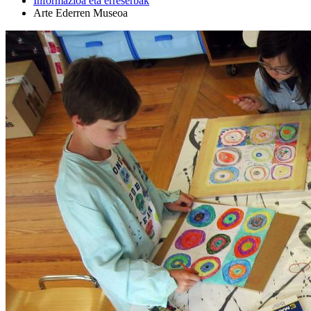
Informazioa eta erreserbak
Arte Ederren Museoa