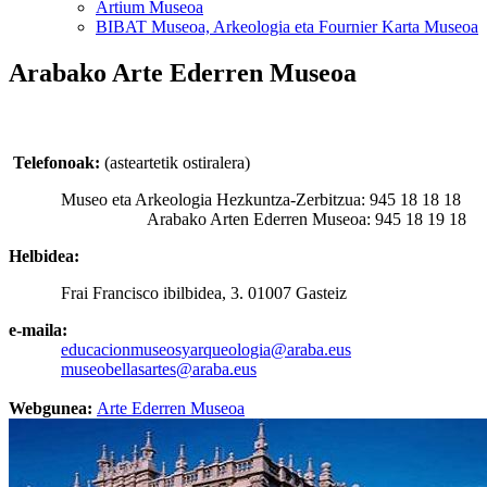
Artium Museoa
BIBAT Museoa, Arkeologia eta Fournier Karta Museoa
Arabako Arte Ederren Museoa
Telefonoak:
(asteartetik ostiralera)
Museo eta Arkeologia Hezkuntza-Zerbitzua: 945 18 18 18
Arabako Arten Ederren Museoa: 945 18 19 18
Helbidea:
Frai Francisco ibilbidea, 3. 01007 Gasteiz
e-maila:
educacionmuseosyarqueologia@araba.eus
museobellasartes@araba.eus
Webgunea:
Arte Ederren Museoa