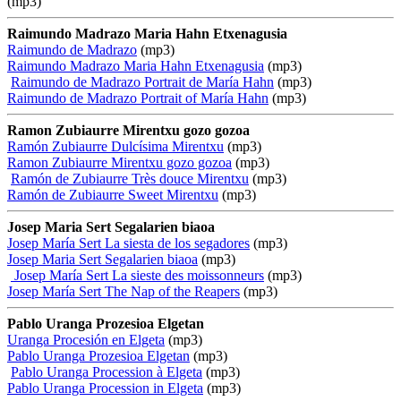
(mp3)
Raimundo Madrazo Maria Hahn Etxenagusia
Raimundo de Madrazo
(mp3)
Raimundo Madrazo Maria Hahn Etxenagusia
(mp3)
Raimundo de Madrazo Portrait de María Hahn
(mp3)
Raimundo de Madrazo Portrait of María Hahn
(mp3)
Ramon Zubiaurre Mirentxu gozo gozoa
Ramón Zubiaurre Dulcísima Mirentxu
(mp3)
Ramon Zubiaurre Mirentxu gozo gozoa
(mp3)
Ramón de Zubiaurre Très douce Mirentxu
(mp3)
Ramón de Zubiaurre Sweet Mirentxu
(mp3)
Josep Maria Sert Segalarien biaoa
Josep María Sert La siesta de los segadores
(mp3)
Josep Maria Sert Segalarien biaoa
(mp3)
Josep María Sert La sieste des moissonneurs
(mp3)
Josep María Sert The Nap of the Reapers
(mp3)
Pablo Uranga Prozesioa Elgetan
Uranga Procesión en Elgeta
(mp3)
Pablo Uranga Prozesioa Elgetan
(mp3)
Pablo Uranga Procession à Elgeta
(mp3)
Pablo Uranga Procession in Elgeta
(mp3)