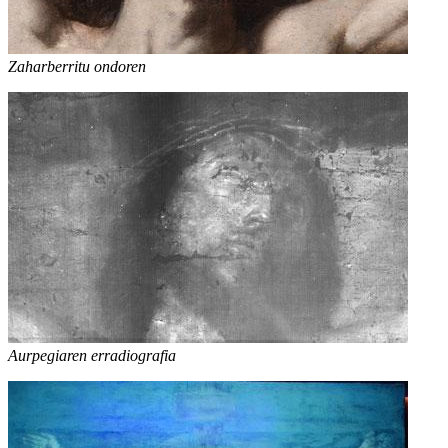
Zaharberritu ondoren
Aurpegiaren erradiografia