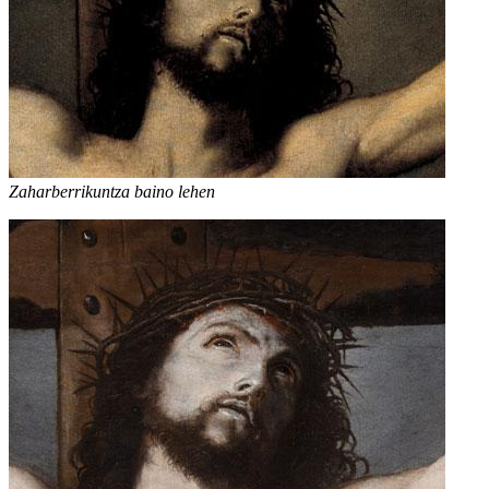
Zaharberrikuntza baino lehen