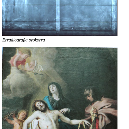
Erradiografia orokorra