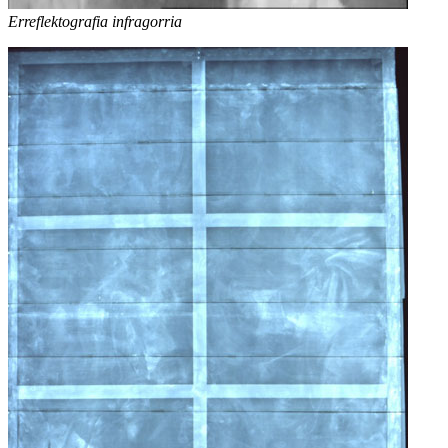
Erreflektografia infragorria