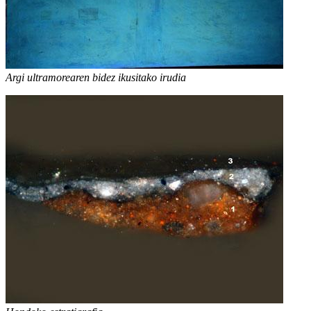
Argi ultramorearen bidez ikusitako irudia