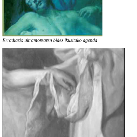
Erradiazio ultramorearen bidez ikusitako agenda