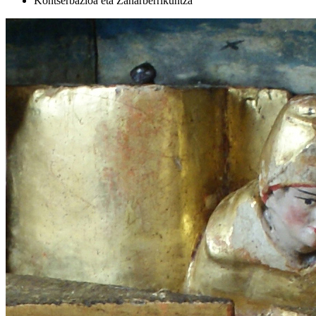
Kontserbazioa eta Zaharberrikuntza