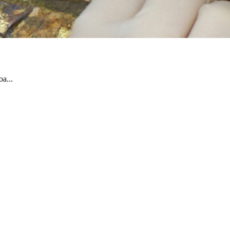
oa...