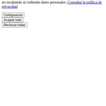
no recabando ni cediendo datos personales.
Consultar la política de
privacidad
Configuración
Aceptar todo
Rechazar todas