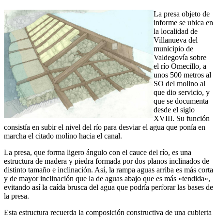
La presa objeto de
informe se ubica en
la localidad de
Villanueva del
municipio de
Valdegovía sobre
el río Omecillo, a
unos 500 metros al
SO del molino al
que dio servicio, y
que se documenta
desde el siglo
XVIII. Su función
consistía en subir el nivel del río para desviar el agua que ponía en
marcha el citado molino hacia el canal.
La presa, que forma ligero ángulo con el cauce del río, es una
estructura de madera y piedra formada por dos planos inclinados de
distinto tamaño e inclinación. Así, la rampa aguas arriba es más corta
y de mayor inclinación que la de aguas abajo que es más «tendida»,
evitando así la caída brusca del agua que podría perforar las bases de
la presa.
Esta estructura recuerda la composición constructiva de una cubierta