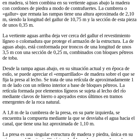
en madera, si bien combina en su vertiente aguas abajo la madera
con cordones de piedra a modo de contrafuertes. La cumbrera o
«gallur» que remata las rampas tiene una altura aproximada de 2,10
m, siendo la longitud del gallur de 10,75 m y la sección de esta pieza
de unos 0,35 m.
La vertiente aguas arriba deja ver cerca del gallur el revestimiento
lígneo o colomadura que protege el armazón de la estructura. La de
aguas abajo, está conformada por troncos de una longitud de unos
3,5 m con una sección de 0,25 m, combinados con bloques pétreos
de toba.
Desde la rampa aguas abajo, en su situación actual y en época de
estío, se puede apreciar el «emparrillado» de madera sobre el que se
fija la presa al lecho. Se trata de una retícula de aproximadamente 1
m de lado con un relleno interior a base de bloques pétreos. La
retícula formada por elementos lígneos se sujeta al lecho del río
mediante clavos de hierro o apoyados estos últimos en tramos
emergentes de la roca natural.
A 1,8 m de la cumbrera de la presa, en su parte izquierda, se
encuentra la compuerta mediante la que se desviaba el agua hacia el
canal, que tiene una luz aproximada de 1,10 m.
La presa es una singular estructura de madera y piedra, única en su