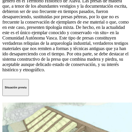
género en el Territorio Histórico de Álava. Las presas de madera
que, a tenor de los abundantes vestigios y la documentación escrita,
debieron ser de uso frecuente en tiempos pasados, fueron
desapareciendo, sustituidas por presas pétreas, por lo que no es
frecuente la conservación de ejemplares de ese material o que, como
en este caso, presenten tipología mixta. De hecho, en la actualidad
este es el único ejemplar conocido y conservado «in situ» en la
Comunidad Autónoma Vasca. Este tipo de presas constituyen
verdaderas reliquias de la arqueología industrial, verdaderos testigos
materiales que nos remiten a formas y técnicas antiguas que ya han
ido desapareciendo con el tiempo. Por otra parte, se debe destacar el
sistema constructivo de la presa que combina madera y piedra, su
aceptable aunque delicado estado de conservación, y su interés
histórico y etnográfico.
Situación previa