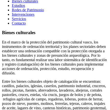
Bienes culturales
Estudios
Redes de Patrimonio
Intervenciones
Servicios
Contacto
Bienes culturales
En el marco de la protección del patrimonio cultural vasco, los
instrumentos de ordenación territorial y los planes sectoriales deben
establecer una ordenación compatible con la protección otorgada a
los bienes culturales y zonas de presunción arqueológica. Por lo
tanto, es fundamental realizar una labor sistemática de identificación
y registro (catalogación) de los bienes culturales para implementar
acciones de ordenación, protección, estudio, recuperación y
difusión.
Entre los bienes culturales objeto de catalogación se encuentran:
castillos, palacios, iglesias, caseríos, patrimonio industrial, cruceros,
rollos, picotas, fuentes, abrevaderos, lavaderos, abejeras, corrales
pastoriles, cruces, estelas, vía crucis, juegos de bolos y de pelota,
refugios agrícolas de campo, regaderas, loberas, potros de herrar,
pozos de nieve, puentes, molinos, ferrerías, tejeras, caleros, trujales
de aceite, lagares de vino, canteras históricas, patrimonio geotermal,