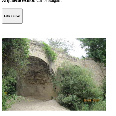
Arquitecto técnico:
Carlos Baigorri
Estado previo