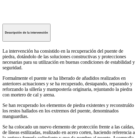
Descripción de la intervención
La intervención ha consistido en la recuperación del puente de
piedra, dotándolo de las soluciones constructivas y protecciones
necesarias para su utilización en buenas condiciones de estabilidad y
seguridad.
Formalmente el puente se ha liberado de añadidos realizados en
anteriores actuaciones y se ha recuperado, destapando, reparando y
reforzando la sillería y mampostería originaria, rejuntando la piedra
con mortero de cal y arena.
Se han recuperado los elementos de piedra existentes y reconstruído
los restos hallados en los extremos del puente, denominados
manguardias.
Se ha colocado un nuevo elemento de protección frente a las caídas,
de líneas estilizadas, realizado en acero corten, haciendo referencia a
la antigua ferrería colindante y que da nombre al puente. Acompaña