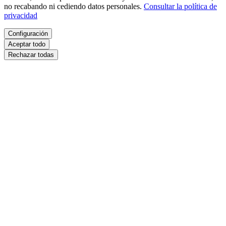
no recabando ni cediendo datos personales.
Consultar la política de
privacidad
Configuración
Aceptar todo
Rechazar todas