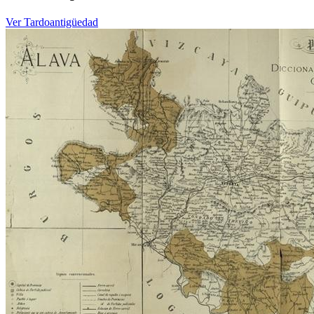
Ver Tardoantigüedad