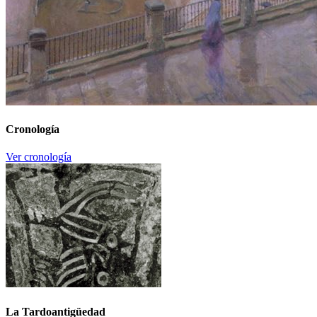
Cronología
Ver cronología
La Tardoantigüedad