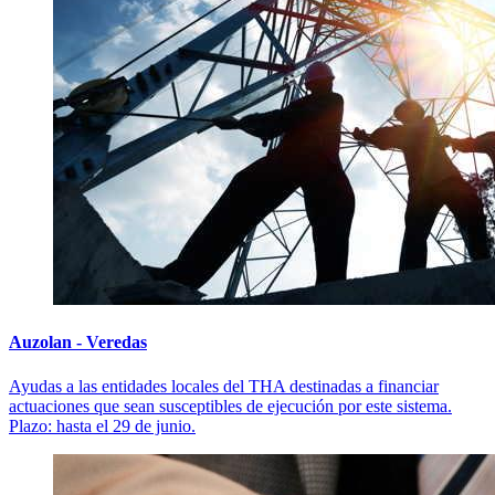
Auzolan - Veredas
Ayudas a las entidades locales del THA destinadas a financiar
actuaciones que sean susceptibles de ejecución por este sistema.
Plazo: hasta el 29 de junio.