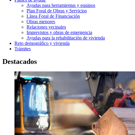
Ayudas para herramientas y equipos
Plan Foral de Obras y Servicios
Línea Foral de Financiación
Obras menores
Relaciones vecinales
Imprevistos y obras de emergencia
Ayudas para la rehabilitación de vivienda
Reto demográfico y vivienda
Trámites
Destacados