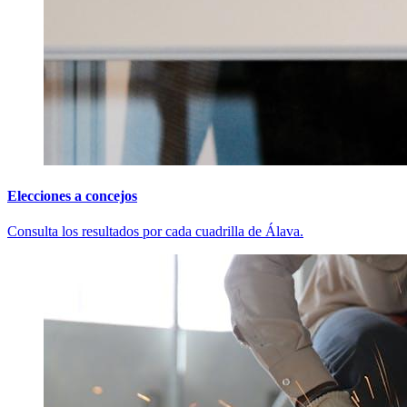
Elecciones a concejos
Consulta los resultados por cada cuadrilla de Álava.