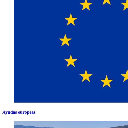
Ayudas europeas