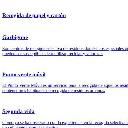
Recogida de papel y cartón
Garbigune
Son centros de recogida selectiva de residuos domésticos especiales 
pueden ser susceptibles de reutilizar, reciclar y valorizar.
Punto verde móvil
El Punto Verde Móvil es un servicio para la recogida de aquellos res
contenedores habituales de recogida de residuos urbanos.
Segunda vida
Como ya se ha observado con la experiencia en la recogida selectiva 
una eficiente recogida selectiva.