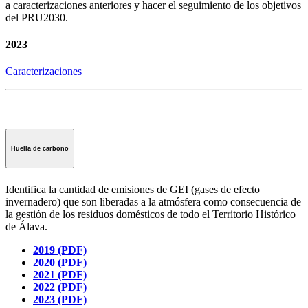
a caracterizaciones anteriores y hacer el seguimiento de los objetivos
del PRU2030.
2023
Caracterizaciones
Huella de carbono
Identifica la cantidad de emisiones de GEI (gases de efecto
invernadero) que son liberadas a la atmósfera como consecuencia de
la gestión de los residuos domésticos de todo el Territorio Histórico
de Álava.
2019 (PDF)
2020 (PDF)
2021 (PDF)
2022 (PDF)
2023 (PDF)