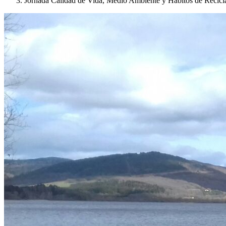
Jornada Calidad de Vida, Medio Ambiente y Hábitos de Recicl