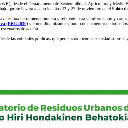
R), desde el Departamento de Sostenibilidad, Agricultura y Medio Nat
abajo que se llevará a cabo los días 22 y 23 de noviembre en el
Salón de
ava es una herramienta pionera y referente para la información y cono
lava (PRU2030)
y como dinamizador y punto de encuentro de todos los 
 escenarios de acción.
sde las entidades públicas, qué percepción tiene la sociedad sobre la ges