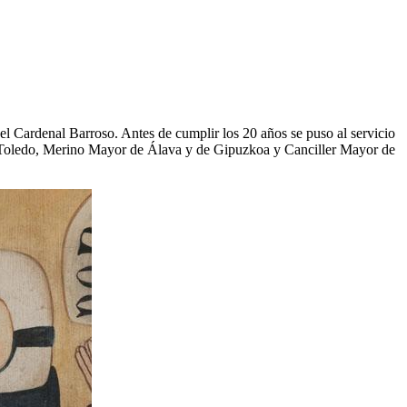
l Cardenal Barroso. Antes de cumplir los 20 años se puso al servicio
 de Toledo, Merino Mayor de Álava y de Gipuzkoa y Canciller Mayor de