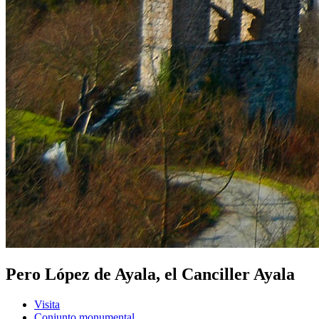
Pero López de Ayala, el Canciller Ayala
Visita
Conjunto monumental