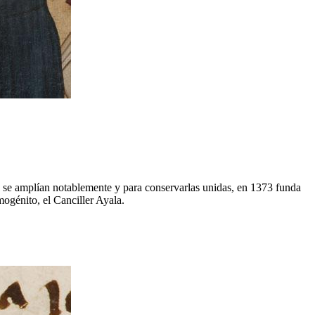
s se amplían notablemente y para conservarlas unidas, en 1373 funda
ogénito, el Canciller Ayala.