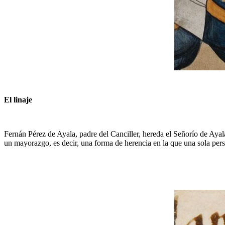
El linaje
Fernán Pérez de Ayala, padre del Canciller, hereda el Señorío de Aya
un mayorazgo, es decir, una forma de herencia en la que una sola pers