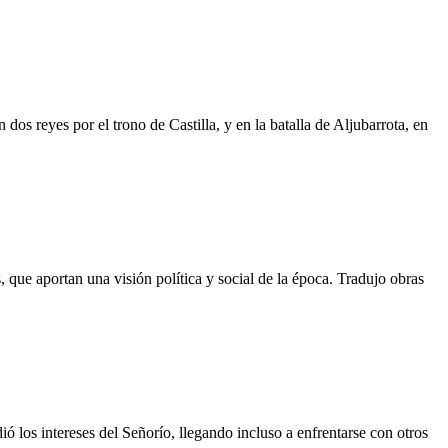
dos reyes por el trono de Castilla, y en la batalla de Aljubarrota, en
s, que aportan una visión política y social de la época. Tradujo obras
ó los intereses del Señorío, llegando incluso a enfrentarse con otros