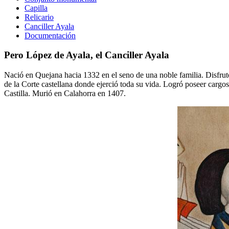
Capilla
Relicario
Canciller Ayala
Documentación
Pero López de Ayala, el Canciller Ayala
Nació en Quejana hacia 1332 en el seno de una noble familia. Disfrut
de la Corte castellana donde ejerció toda su vida. Logró poseer carg
Castilla. Murió en Calahorra en 1407.