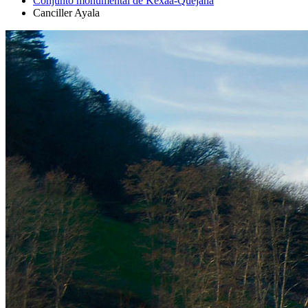
Conjunto monumental de Kexaa-Quejana
Canciller Ayala