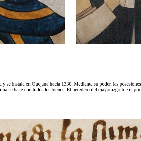
la y se instala en Quejana hacia 1330. Mediante su poder, las posesione
ona se hace con todos los bienes. El heredero del mayorazgo fue el prim