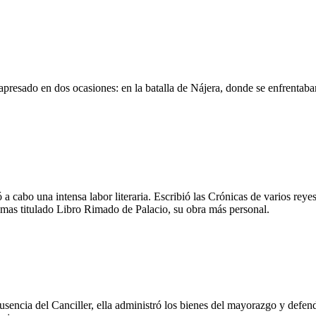
apresado en dos ocasiones: en la batalla de Nájera, donde se enfrentaban 
ó a cabo una intensa labor literaria. Escribió las Crónicas de varios reye
mas titulado Libro Rimado de Palacio, su obra más personal.
encia del Canciller, ella administró los bienes del mayorazgo y defendi