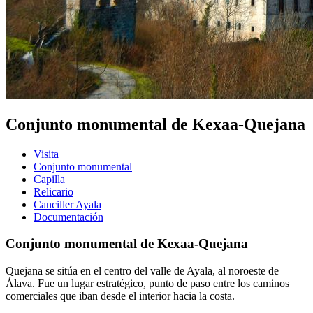
Conjunto monumental de Kexaa-Quejana
Visita
Conjunto monumental
Capilla
Relicario
Canciller Ayala
Documentación
Conjunto monumental de Kexaa-Quejana
Quejana se sitúa en el centro del valle de Ayala, al noroeste de
Álava. Fue un lugar estratégico, punto de paso entre los caminos
comerciales que iban desde el interior hacia la costa.