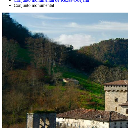
Conjunto monumental de Kexaa-Quejana
Conjunto monumental