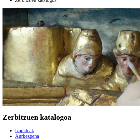
Zerbitzuen katalogoa
Zerbitzuen katalogoa
Izapideak
Aurkezpena