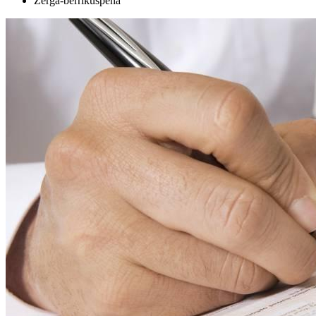
Zerga-berrikuspena