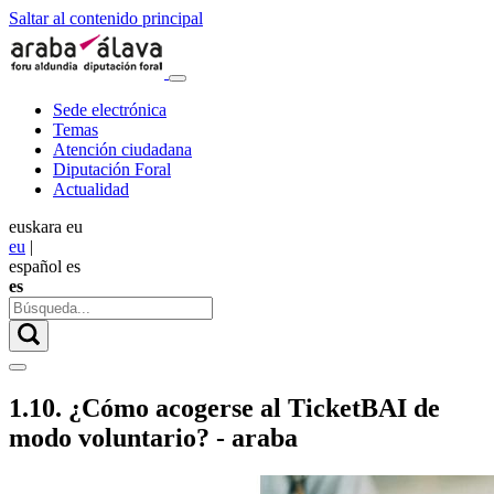
Saltar al contenido principal
Sede electrónica
Temas
Atención ciudadana
Diputación Foral
Actualidad
euskara
eu
eu
|
español
es
es
1.10. ¿Cómo acogerse al TicketBAI de
modo voluntario? - araba