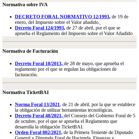
Normativa sobre IVA
DECRETO FORAL NORMATIVO 12/1993
,
de 19 de
enero, del Impuesto sobre el Valor añadido.
Decreto Foral 124/1993
,
de 27 de abril, por el que se
aprueba el Reglamento del Impuesto sobre el Valor Añadido
Normativa de Facturación
Decreto Foral 18/2013,
de 28 de mayo, que aprueba el
reglamento por el que se regulan las obligaciones de
facturación.
Normativa TicketBAI
Norma Foral 13/2021
,
de 21 de abril, por la que se establece
la obligación de utilizar herramientas tecnológicas.
Decreto Foral 48/2021,
del Consejo del Gobierno Foral de 5
de octubre, por el que se aprueba el Reglamento que
desarrolla la obligación TicketBAI.
Orden Foral 802/2021,
de la Primera Teniente de Diputado
General y Diputada Foral de Hacienda, Finanzas y