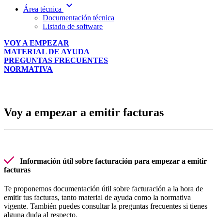
expand_more
Área técnica
Documentación técnica
Listado de software
VOY A EMPEZAR
MATERIAL DE AYUDA
PREGUNTAS FRECUENTES
NORMATIVA
Voy a empezar a emitir facturas
Información útil sobre facturación para empezar a emitir
facturas
Te proponemos documentación útil sobre facturación a la hora de
emitir tus facturas, tanto material de ayuda como la normativa
vigente. También puedes consultar la preguntas frecuentes si tienes
alguna duda al respecto.