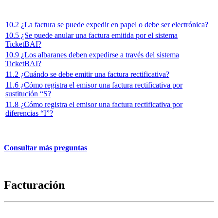
10.2 ¿La factura se puede expedir en papel o debe ser electrónica?
10.5 ¿Se puede anular una factura emitida por el sistema
TicketBAI?
10.9 ¿Los albaranes deben expedirse a través del sistema
TicketBAI?
11.2 ¿Cuándo se debe emitir una factura rectificativa?
11.6 ¿Cómo registra el emisor una factura rectificativa por
sustitución “S?
11.8 ¿Cómo registra el emisor una factura rectificativa por
diferencias “I”?
Consultar más preguntas
Facturación