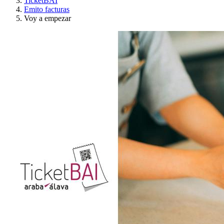
TicketBAI
Emito facturas
Voy a empezar