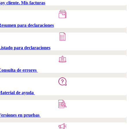
oy cliente. Mis facturas
Resumen para declaraciones
istado para declaraciones
Consulta de errores
Material de ayuda
Versiones en pruebas