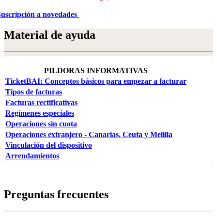
Suscripción a novedades
Material de ayuda
PILDORAS INFORMATIVAS
TicketBAI: Conceptos básicos para empezar a facturar
Tipos de facturas
Facturas rectificativas
Regímenes especiales
Operaciones sin cuota
Operaciones extranjero - Canarias, Ceuta y Melilla
Vinculación del dispositivo
Arrendamientos
Preguntas frecuentes