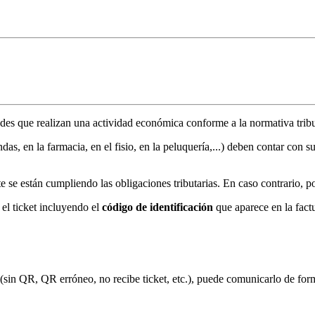
ades que realizan una actividad económica conforme a la normativa tribu
ndas, en la farmacia, en el fisio, en la peluquería,...) deben contar con s
 se están cumpliendo las obligaciones tributarias. En caso contrario, po
el ticket incluyendo el
código de identificación
que aparece en la fact
es (sin QR, QR erróneo, no recibe ticket, etc.), puede comunicarlo de 