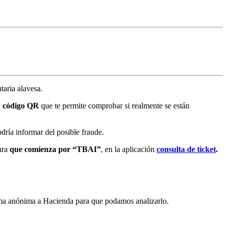
taria alavesa.
u
código QR
que te permite comprobar si realmente se están
dría informar del posible fraude.
ura
que comienza por “TBAI”
, en la aplicación
consulta de ticket
.
forma anónima a Hacienda para que podamos analizarlo.