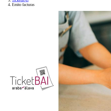
TicketBAI
Emito facturas