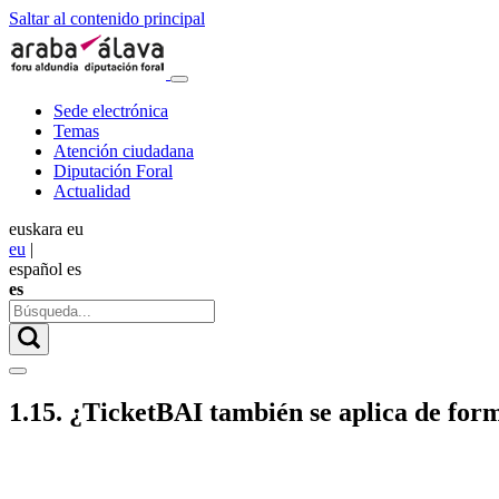
Saltar al contenido principal
Sede electrónica
Temas
Atención ciudadana
Diputación Foral
Actualidad
euskara
eu
eu
|
español
es
es
1.15. ¿TicketBAI también se aplica de form