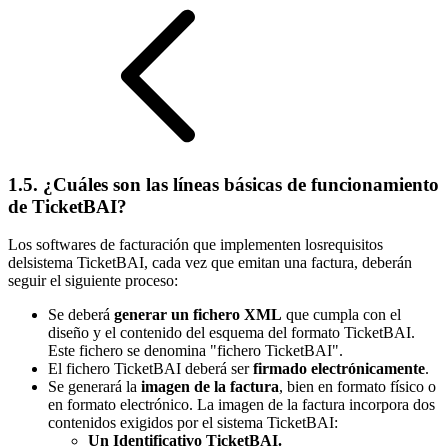
1.5. ¿Cuáles son las líneas básicas de funcionamiento
de TicketBAI?
Los softwares de facturación que implementen losrequisitos
delsistema TicketBAI, cada vez que emitan una factura, deberán
seguir el siguiente proceso:
Se deberá
generar un fichero XML
que cumpla con el
diseño y el contenido del esquema del formato TicketBAI.
Este fichero se denomina "fichero TicketBAI".
El fichero TicketBAI deberá ser
firmado electrónicamente
.
Se generará la
imagen de la factura
, bien en formato físico o
en formato electrónico. La imagen de la factura incorpora dos
contenidos exigidos por el sistema TicketBAI:
Un Identificativo TicketBAI.