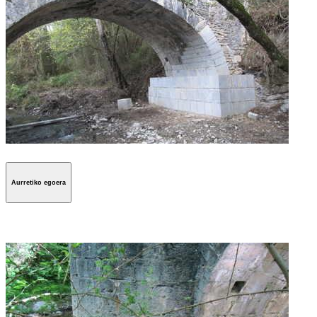
Aurretiko egoera