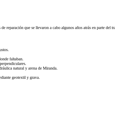
s de reparación que se llevaron a cabo algunos años atrás en parte del t
ustos.
donde faltaban.
 perpendiculares.
ráulica natural y arena de Miranda.
diante geotextil y grava.