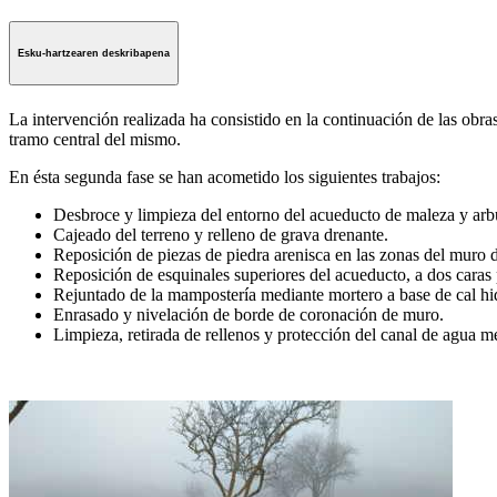
Esku-hartzearen deskribapena
La intervención realizada ha consistido en la continuación de las obra
tramo central del mismo.
En ésta segunda fase se han acometido los siguientes trabajos:
Desbroce y limpieza del entorno del acueducto de maleza y arb
Cajeado del terreno y relleno de grava drenante.
Reposición de piezas de piedra arenisca en las zonas del muro 
Reposición de esquinales superiores del acueducto, a dos caras
Rejuntado de la mampostería mediante mortero a base de cal hid
Enrasado y nivelación de borde de coronación de muro.
Limpieza, retirada de rellenos y protección del canal de agua me