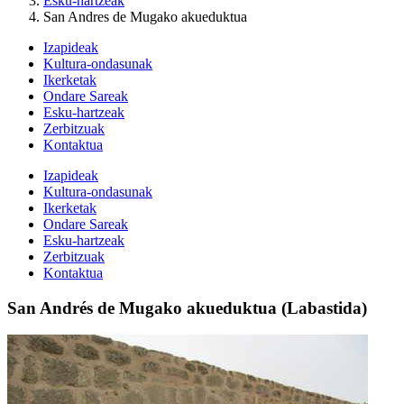
Esku-hartzeak
San Andres de Mugako akueduktua
Izapideak
Kultura-ondasunak
Ikerketak
Ondare Sareak
Esku-hartzeak
Zerbitzuak
Kontaktua
Izapideak
Kultura-ondasunak
Ikerketak
Ondare Sareak
Esku-hartzeak
Zerbitzuak
Kontaktua
San Andrés de Mugako akueduktua (Labastida)