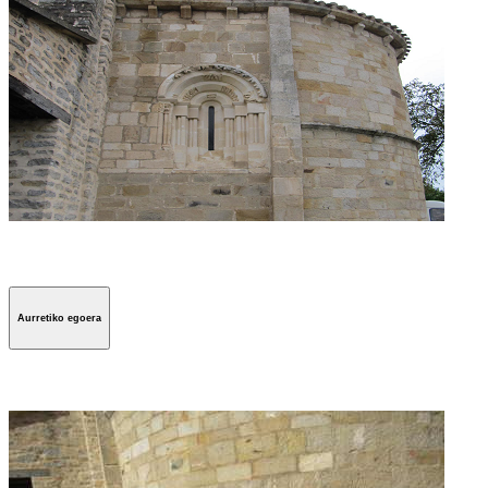
Aurretiko egoera