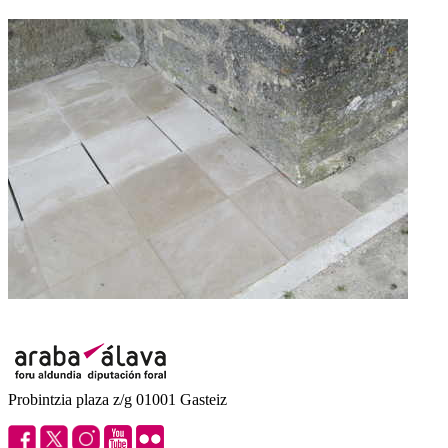
Probintzia plaza z/g 01001 Gasteiz