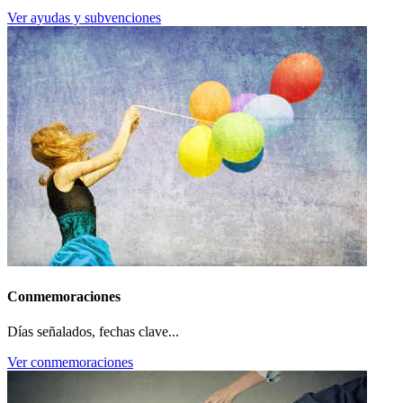
Ver ayudas y subvenciones
Conmemoraciones
Días señalados, fechas clave...
Ver conmemoraciones