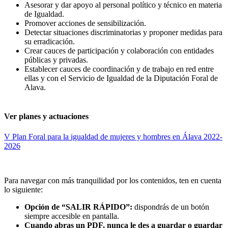
Asesorar y dar apoyo al personal político y técnico en materia
de Igualdad.
Promover acciones de sensibilización.
Detectar situaciones discriminatorias y proponer medidas para
su erradicación.
Crear cauces de participación y colaboración con entidades
públicas y privadas.
Establecer cauces de coordinación y de trabajo en red entre
ellas y con el Servicio de Igualdad de la Diputación Foral de
Alava.
Ver planes y actuaciones
V Plan Foral para la igualdad de mujeres y hombres en Álava 2022-
2026
Para navegar con más tranquilidad por los contenidos, ten en cuenta
lo siguiente:
Opción de “SALIR RÁPIDO”:
dispondrás de un botón
siempre accesible en pantalla.
Cuando abras un PDF, nunca le des a guardar o guardar