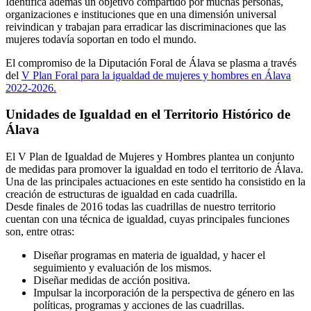
Identifica además un
objetivo compartido por muchas
personas,
organizaciones e instituciones que en una dimensión universal
reivindican y trabajan para erradicar las discriminaciones que las
mujeres todavía soportan en todo el mundo.
El compromiso de la Diputación Foral de Álava se plasma a través
del
V Plan Foral para la igualdad de mujeres y hombres en Álava
2022-2026.
Unidades de Igualdad en el Territorio Histórico de
Álava
El V Plan de Igualdad de Mujeres y Hombres plantea un conjunto
de medidas para promover la igualdad en todo el territorio de Álava.
Una de las principales actuaciones en este sentido ha consistido en la
creación de estructuras de igualdad en cada cuadrilla.
Desde finales de 2016 todas las cuadrillas de nuestro territorio
cuentan con una técnica de igualdad, cuyas principales funciones
son, entre otras:
Diseñar programas en materia de igualdad, y hacer el
seguimiento y evaluación de los mismos.
Diseñar medidas de acción positiva.
Impulsar la incorporación de la perspectiva de género en las
políticas, programas y acciones de las cuadrillas.