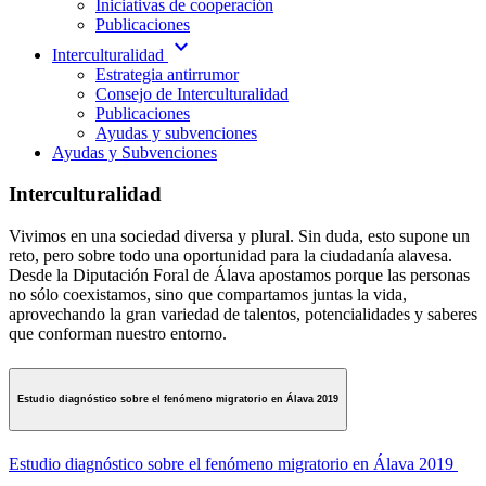
Iniciativas de cooperación
Publicaciones
expand_more
Interculturalidad
Estrategia antirrumor
Consejo de Interculturalidad
Publicaciones
Ayudas y subvenciones
Ayudas y Subvenciones
Interculturalidad
Vivimos en una sociedad diversa y plural. Sin duda, esto supone un
reto, pero sobre todo una oportunidad para la ciudadanía alavesa.
Desde la Diputación Foral de Álava apostamos porque las personas
no sólo coexistamos, sino que compartamos juntas la vida,
aprovechando la gran variedad de talentos, potencialidades y saberes
que conforman nuestro entorno.
Estudio diagnóstico sobre el fenómeno migratorio en Álava 2019
Estudio diagnóstico sobre el fenómeno migratorio en Álava 2019