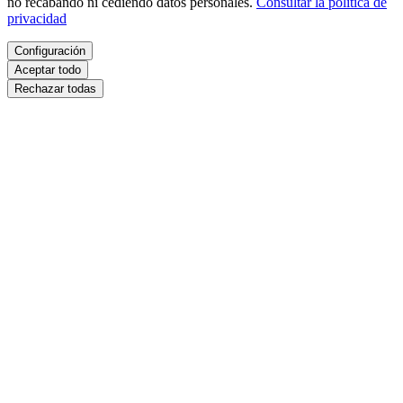
no recabando ni cediendo datos personales.
Consultar la política de
privacidad
Configuración
Aceptar todo
Rechazar todas