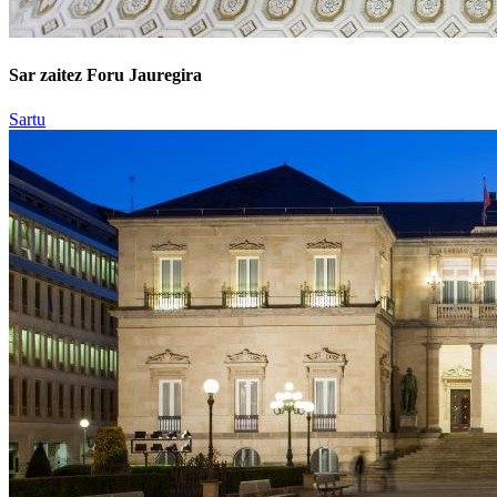
Sar zaitez Foru Jauregira
Sartu