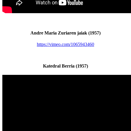
Andre Maria Zuriaren jaiak (1957)
https://vimeo.com/1065943460
Katedral Berria (1957)