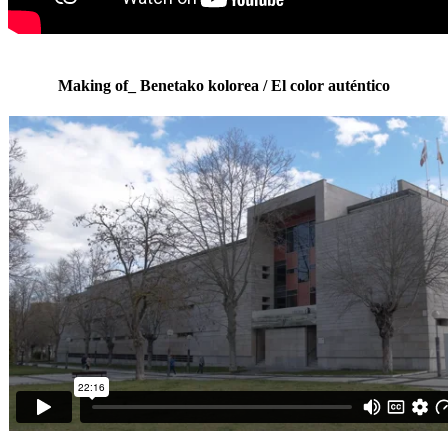
Making of_ Benetako kolorea / El color auténtico