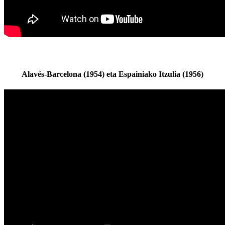
Alavés-Barcelona (1954) eta Espainiako Itzulia (1956)