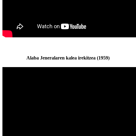
Alaba Jeneralaren kalea irekitzea (1959)