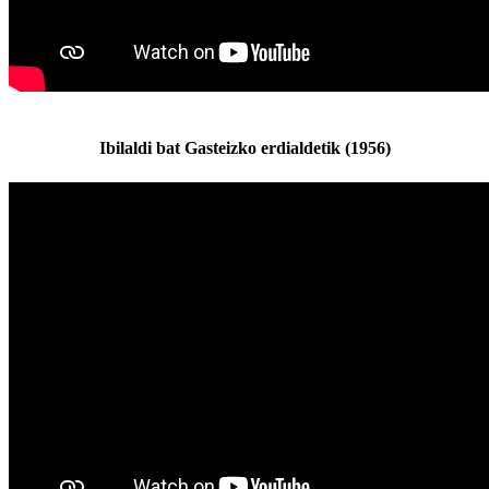
Ibilaldi bat Gasteizko erdialdetik (1956)