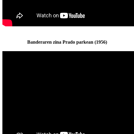
Banderaren zina Prado parkean (1956)