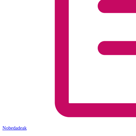
Nobedadeak