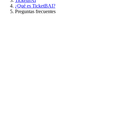
TicketBAI
¿Qué es TicketBAI?
Preguntas frecuentes