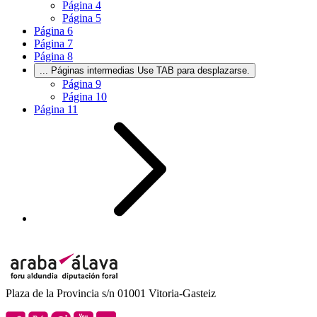
Página
4
Página
5
Página
6
Página
7
Página
8
...
Páginas intermedias Use TAB para desplazarse.
Página
9
Página
10
Página
11
Plaza de la Provincia s/n 01001 Vitoria-Gasteiz