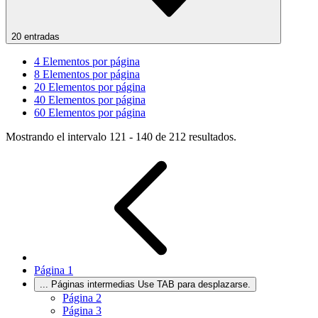
20 entradas
4
Elementos por página
8
Elementos por página
20
Elementos por página
40
Elementos por página
60
Elementos por página
Mostrando el intervalo 121 - 140 de 212 resultados.
Página
1
...
Páginas intermedias Use TAB para desplazarse.
Página
2
Página
3