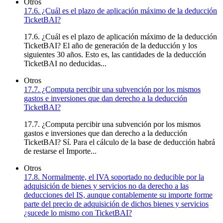
Otros
17.6. ¿Cuál es el plazo de aplicación máximo de la deducción
TicketBAI?
17.6. ¿Cuál es el plazo de aplicación máximo de la deducción
TicketBAI? El año de generación de la deducción y los
siguientes 30 años. Esto es, las cantidades de la deducción
TicketBAI no deducidas...
Otros
17.7. ¿Computa percibir una subvención por los mismos
gastos e inversiones que dan derecho a la deducción
TicketBAI?
17.7. ¿Computa percibir una subvención por los mismos
gastos e inversiones que dan derecho a la deducción
TicketBAI? Sí. Para el cálculo de la base de deducción habrá
de restarse el Importe...
Otros
17.8. Normalmente, el IVA soportado no deducible por la
adquisición de bienes y servicios no da derecho a las
deducciones del IS, aunque contablemente su importe forme
parte del precio de adquisición de dichos bienes y servicios
¿sucede lo mismo con TicketBAI?