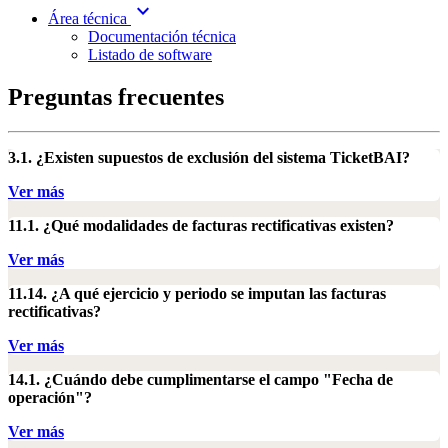
expand_more
Área técnica
Documentación técnica
Listado de software
Preguntas frecuentes
3.1. ¿Existen supuestos de exclusión del sistema TicketBAI?
Ver más
11.1. ¿Qué modalidades de facturas rectificativas existen?
Ver más
11.14. ¿A qué ejercicio y periodo se imputan las facturas
rectificativas?
Ver más
14.1. ¿Cuándo debe cumplimentarse el campo "Fecha de
operación"?
Ver más