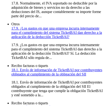
17.8. Normalmente, el IVA soportado no deducible por la
adquisición de bienes y servicios no da derecho a las
deducciones del IS, aunque contablemente su importe forme
parte del precio de...
Otros
17.9. ¿Los gastos en que una empresa incurra internamente
para el cumplimiento del sistema TicketBAI dan derecho a la
aplicación de la deducción TicketBAI?
17.9. ¿Los gastos en que una empresa incurra internamente
para el cumplimiento del sistema TicketBAI dan derecho a la
aplicación de la deducción TicketBAI? Sí. La deducción
TicketBAI sólo regula de...
Recibo facturas o tiquets
18.1. Envío de información de TicketBAI por contribuyentes
obligados al cumplimiento de la obligación del SII
18.1. Envío de información de TicketBAI por contribuyentes
obligados al cumplimiento de la obligación del SII El
contribuyente que tenga que cumplir la obligación TicketBAI
y esté sometido a la...
Recibo facturas o tiquets