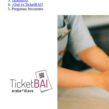
TicketBAI
¿Qué es TicketBAI?
Preguntas frecuentes