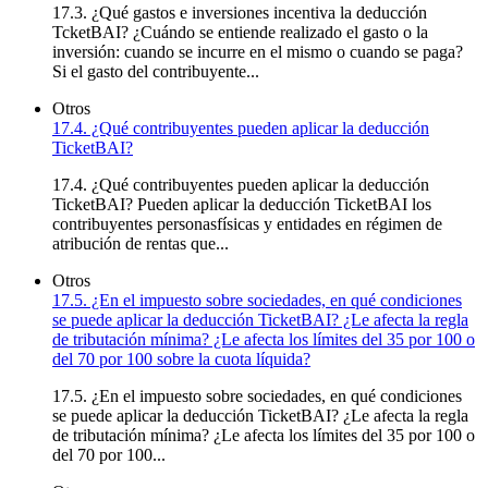
17.3. ¿Qué gastos e inversiones incentiva la deducción
TcketBAI? ¿Cuándo se entiende realizado el gasto o la
inversión: cuando se incurre en el mismo o cuando se paga?
Si el gasto del contribuyente...
Otros
17.4. ¿Qué contribuyentes pueden aplicar la deducción
TicketBAI?
17.4. ¿Qué contribuyentes pueden aplicar la deducción
TicketBAI? Pueden aplicar la deducción TicketBAI los
contribuyentes personasfísicas y entidades en régimen de
atribución de rentas que...
Otros
17.5. ¿En el impuesto sobre sociedades, en qué condiciones
se puede aplicar la deducción TicketBAI? ¿Le afecta la regla
de tributación mínima? ¿Le afecta los límites del 35 por 100 o
del 70 por 100 sobre la cuota líquida?
17.5. ¿En el impuesto sobre sociedades, en qué condiciones
se puede aplicar la deducción TicketBAI? ¿Le afecta la regla
de tributación mínima? ¿Le afecta los límites del 35 por 100 o
del 70 por 100...