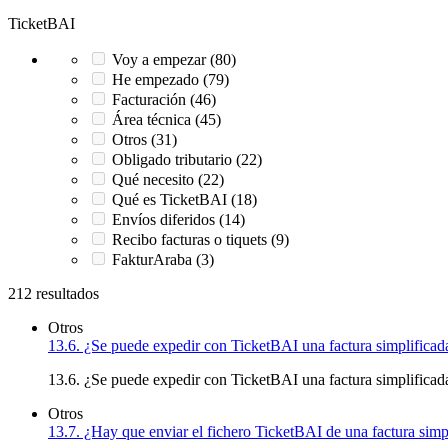
TicketBAI
Voy a empezar (80)
He empezado (79)
Facturación (46)
Área técnica (45)
Otros (31)
Obligado tributario (22)
Qué necesito (22)
Qué es TicketBAI (18)
Envíos diferidos (14)
Recibo facturas o tiquets (9)
FakturAraba (3)
212 resultados
Otros
13.6. ¿Se puede expedir con TicketBAI una factura simplificada 
13.6. ¿Se puede expedir con TicketBAI una factura simplificada r
Otros
13.7. ¿Hay que enviar el fichero TicketBAI de una factura simpl