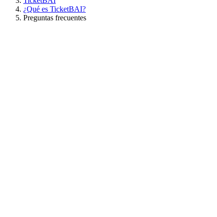
TicketBAI
¿Qué es TicketBAI?
Preguntas frecuentes