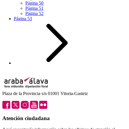
Página
50
Página
51
Página
52
Página
53
Plaza de la Provincia s/n 01001 Vitoria-Gasteiz
Atención ciudadana