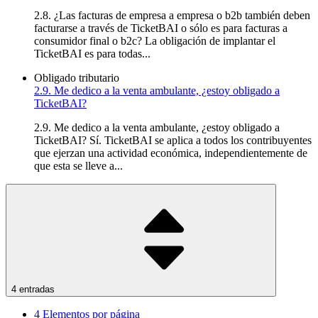
2.8. ¿Las facturas de empresa a empresa o b2b también deben
facturarse a través de TicketBAI o sólo es para facturas a
consumidor final o b2c? La obligación de implantar el
TicketBAI es para todas...
Obligado tributario
2.9. Me dedico a la venta ambulante, ¿estoy obligado a
TicketBAI?
2.9. Me dedico a la venta ambulante, ¿estoy obligado a
TicketBAI? Sí. TicketBAI se aplica a todos los contribuyentes
que ejerzan una actividad económica, independientemente de
que esta se lleve a...
4 entradas
4
Elementos por página