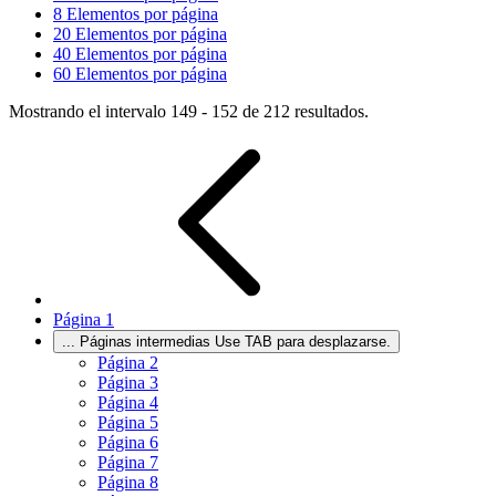
8
Elementos por página
20
Elementos por página
40
Elementos por página
60
Elementos por página
Mostrando el intervalo 149 - 152 de 212 resultados.
Página
1
...
Páginas intermedias Use TAB para desplazarse.
Página
2
Página
3
Página
4
Página
5
Página
6
Página
7
Página
8