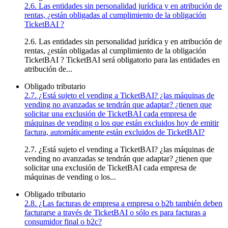
2.6. Las entidades sin personalidad jurídica y en atribución de
rentas, ¿están obligadas al cumplimiento de la obligación
TicketBAI ?
2.6. Las entidades sin personalidad jurídica y en atribución de
rentas, ¿están obligadas al cumplimiento de la obligación
TicketBAI ? TicketBAI será obligatorio para las entidades en
atribución de...
Obligado tributario
2.7. ¿Está sujeto el vending a TicketBAI? ¿las máquinas de
vending no avanzadas se tendrán que adaptar? ¿tienen que
solicitar una exclusión de TicketBAI cada empresa de
máquinas de vending o los que están excluidos hoy de emitir
factura, automáticamente están excluidos de TicketBAI?
2.7. ¿Está sujeto el vending a TicketBAI? ¿las máquinas de
vending no avanzadas se tendrán que adaptar? ¿tienen que
solicitar una exclusión de TicketBAI cada empresa de
máquinas de vending o los...
Obligado tributario
2.8. ¿Las facturas de empresa a empresa o b2b también deben
facturarse a través de TicketBAI o sólo es para facturas a
consumidor final o b2c?