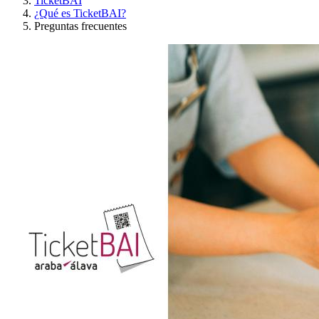
TicketBAI
¿Qué es TicketBAI?
Preguntas frecuentes