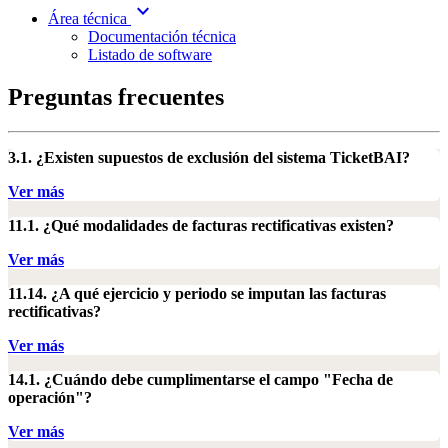
expand_more
Área técnica
Documentación técnica
Listado de software
Preguntas frecuentes
3.1. ¿Existen supuestos de exclusión del sistema TicketBAI?
Ver más
11.1. ¿Qué modalidades de facturas rectificativas existen?
Ver más
11.14. ¿A qué ejercicio y periodo se imputan las facturas
rectificativas?
Ver más
14.1. ¿Cuándo debe cumplimentarse el campo "Fecha de
operación"?
Ver más