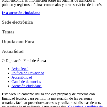
Aquí encontrarás información sobre las oficinas de atención al
público y registros, oficinas comarcales y otros servicios de interés.
Ir a atención ciudadana
Sede electrónica
Temas
Diputación Foral
Actualidad
© Diputación Foral de Álava
Aviso legal
Política de Privacidad
Accesibilidad
Canal de denuncias
Atención ciudadana
Esta web únicamente utiliza cookies propias y de terceros con
finalidad técnica para permitir la navegación de las personas
usuarias, facilitar posteriores accesos y realizar estadísticas de uso,
no recabando ni cediendo datos personales.
Consultar la política de