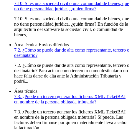
7.10. Si es una sociedad civil o una comunidad de bienes, que
no tiene personalidad jurídica, ¿quién firma?
7.10. Si es una sociedad civil o una comunidad de bienes, que
no tiene personalidad jurídica, ¿quién firma? En función de la
arquitectura del software la sociedad civil, o comunidad de
bienes,...
Área técnica
Envíos diferidos
7.2. ¿Cómo se puede dar de alta como representante, tercero o
destinatario?
7.2. ¿Cómo se puede dar de alta como representante, tercero o
destinatario? Para actuar como tercero o como destinatario no
hace falta darse de alta ante la Administración Tributaria y
podrá...
Área técnica
7.3. ¿Puede un tercero generar los ficheros XML TicketBAI
en nombre de la persona obligada tributaria?
7.3. ¿Puede un tercero generar los ficheros XML TicketBAI
en nombre de la persona obligada tributaria? Sí puede. Las
facturas deben firmarse por quien materialmente lleva a cabo
la facturación...