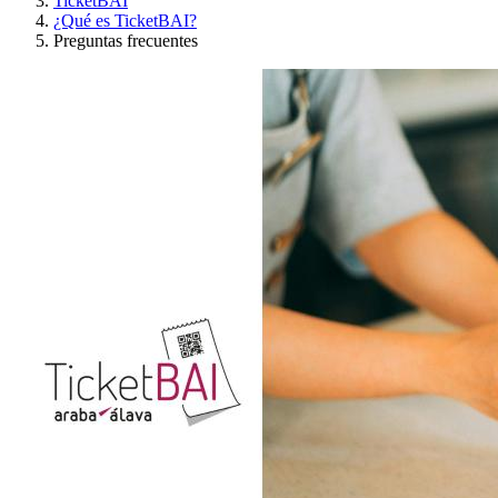
TicketBAI
¿Qué es TicketBAI?
Preguntas frecuentes