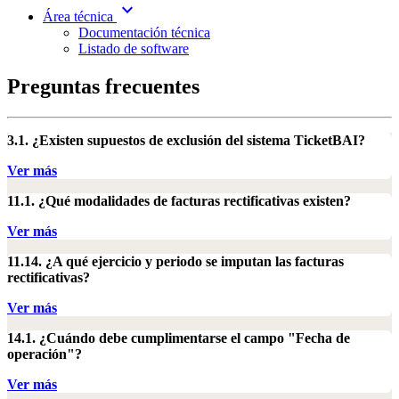
expand_more
Área técnica
Documentación técnica
Listado de software
Preguntas frecuentes
3.1. ¿Existen supuestos de exclusión del sistema TicketBAI?
Ver más
11.1. ¿Qué modalidades de facturas rectificativas existen?
Ver más
11.14. ¿A qué ejercicio y periodo se imputan las facturas
rectificativas?
Ver más
14.1. ¿Cuándo debe cumplimentarse el campo "Fecha de
operación"?
Ver más