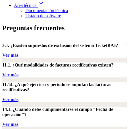
expand_more
Área técnica
Documentación técnica
Listado de software
Preguntas frecuentes
3.1. ¿Existen supuestos de exclusión del sistema TicketBAI?
Ver más
11.1. ¿Qué modalidades de facturas rectificativas existen?
Ver más
11.14. ¿A qué ejercicio y periodo se imputan las facturas
rectificativas?
Ver más
14.1. ¿Cuándo debe cumplimentarse el campo "Fecha de
operación"?
Ver más