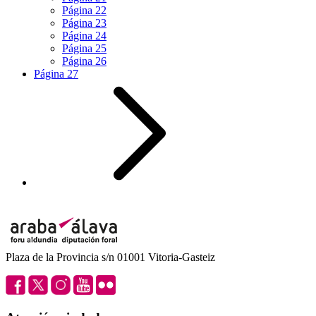
Página
22
Página
23
Página
24
Página
25
Página
26
Página
27
Plaza de la Provincia s/n 01001 Vitoria-Gasteiz