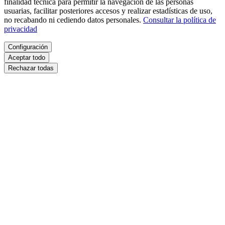
finalidad técnica para permitir la navegación de las personas
usuarias, facilitar posteriores accesos y realizar estadísticas de uso,
no recabando ni cediendo datos personales.
Consultar la política de
privacidad
Configuración
Aceptar todo
Rechazar todas