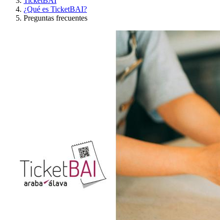
TicketBAI
¿Qué es TicketBAI?
Preguntas frecuentes