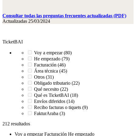
Consultar todas las preguntas frecuentes actualizadas (PDF)
Actualizadas 25/03/2024
TicketBAI
Voy a empezar (80)
He empezado (79)
Facturación (46)
Área técnica (45)
Otros (31)
Obligado tributario (22)
Qué necesito (22)
Qué es TicketBAI (18)
Envíos diferidos (14)
Recibo facturas o tiquets (9)
FakturAraba (3)
212 resultados
Voy a empezar
Facturación
He empezado