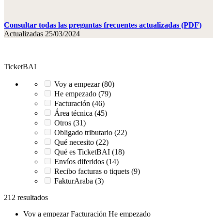
Consultar todas las preguntas frecuentes actualizadas (PDF)
Actualizadas 25/03/2024
TicketBAI
Voy a empezar (80)
He empezado (79)
Facturación (46)
Área técnica (45)
Otros (31)
Obligado tributario (22)
Qué necesito (22)
Qué es TicketBAI (18)
Envíos diferidos (14)
Recibo facturas o tiquets (9)
FakturAraba (3)
212 resultados
Voy a empezar
Facturación
He empezado