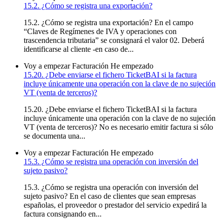
15.2. ¿Cómo se registra una exportación?
15.2. ¿Cómo se registra una exportación? En el campo
“Claves de Regímenes de IVA y operaciones con
trascendencia tributaria” se consignará el valor 02. Deberá
identificarse al cliente -en caso de...
Voy a empezar
Facturación
He empezado
15.20. ¿Debe enviarse el fichero TicketBAI si la factura
incluye únicamente una operación con la clave de no sujeción
VT (venta de terceros)?
15.20. ¿Debe enviarse el fichero TicketBAI si la factura
incluye únicamente una operación con la clave de no sujeción
VT (venta de terceros)? No es necesario emitir factura si sólo
se documenta una...
Voy a empezar
Facturación
He empezado
15.3. ¿Cómo se registra una operación con inversión del
sujeto pasivo?
15.3. ¿Cómo se registra una operación con inversión del
sujeto pasivo? En el caso de clientes que sean empresas
españolas, el proveedor o prestador del servicio expedirá la
factura consignando en...