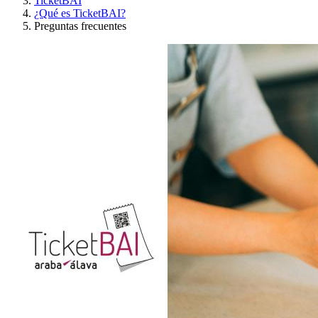
TicketBAI
¿Qué es TicketBAI?
Preguntas frecuentes