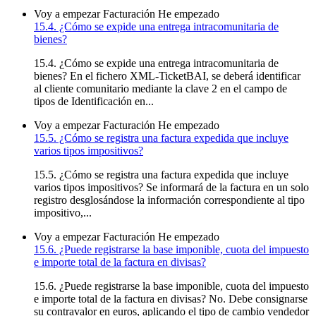
Voy a empezar
Facturación
He empezado
15.4. ¿Cómo se expide una entrega intracomunitaria de
bienes?
15.4. ¿Cómo se expide una entrega intracomunitaria de
bienes? En el fichero XML-TicketBAI, se deberá identificar
al cliente comunitario mediante la clave 2 en el campo de
tipos de Identificación en...
Voy a empezar
Facturación
He empezado
15.5. ¿Cómo se registra una factura expedida que incluye
varios tipos impositivos?
15.5. ¿Cómo se registra una factura expedida que incluye
varios tipos impositivos? Se informará de la factura en un solo
registro desglosándose la información correspondiente al tipo
impositivo,...
Voy a empezar
Facturación
He empezado
15.6. ¿Puede registrarse la base imponible, cuota del impuesto
e importe total de la factura en divisas?
15.6. ¿Puede registrarse la base imponible, cuota del impuesto
e importe total de la factura en divisas? No. Debe consignarse
su contravalor en euros, aplicando el tipo de cambio vendedor