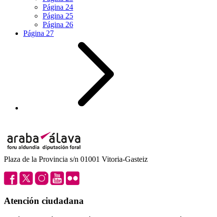
Página
24
Página
25
Página
26
Página
27
Plaza de la Provincia s/n 01001 Vitoria-Gasteiz
Atención ciudadana