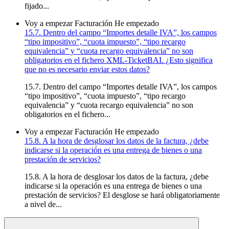
fijado...
Voy a empezar
Facturación
He empezado
15.7. Dentro del campo “Importes detalle IVA”, los campos
“tipo impositivo”, “cuota impuesto”, “tipo recargo
equivalencia” y “cuota recargo equivalencia” no son
obligatorios en el fichero XML-TicketBAI. ¿Esto significa
que no es necesario enviar estos datos?
15.7. Dentro del campo “Importes detalle IVA”, los campos
“tipo impositivo”, “cuota impuesto”, “tipo recargo
equivalencia” y “cuota recargo equivalencia” no son
obligatorios en el fichero...
Voy a empezar
Facturación
He empezado
15.8. A la hora de desglosar los datos de la factura, ¿debe
indicarse si la operación es una entrega de bienes o una
prestación de servicios?
15.8. A la hora de desglosar los datos de la factura, ¿debe
indicarse si la operación es una entrega de bienes o una
prestación de servicios? El desglose se hará obligatoriamente
a nivel de...