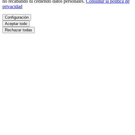
no recabando ni cediendo datos personales.
Consultar la política de
privacidad
Configuración
Aceptar todo
Rechazar todas