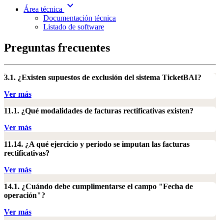
expand_more
Área técnica
Documentación técnica
Listado de software
Preguntas frecuentes
3.1. ¿Existen supuestos de exclusión del sistema TicketBAI?
Ver más
11.1. ¿Qué modalidades de facturas rectificativas existen?
Ver más
11.14. ¿A qué ejercicio y periodo se imputan las facturas
rectificativas?
Ver más
14.1. ¿Cuándo debe cumplimentarse el campo "Fecha de
operación"?
Ver más