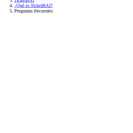
TicketBAI
¿Qué es TicketBAI?
Preguntas frecuentes