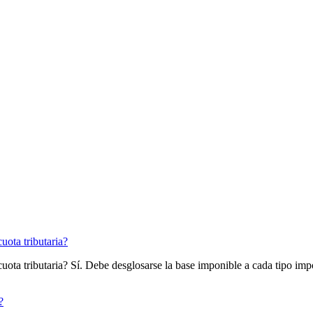
cuota tributaria?
cuota tributaria? Sí. Debe desglosarse la base imponible a cada tipo impo
?