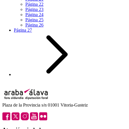
Página
22
Página
23
Página
24
Página
25
Página
26
Página
27
Plaza de la Provincia s/n 01001 Vitoria-Gasteiz