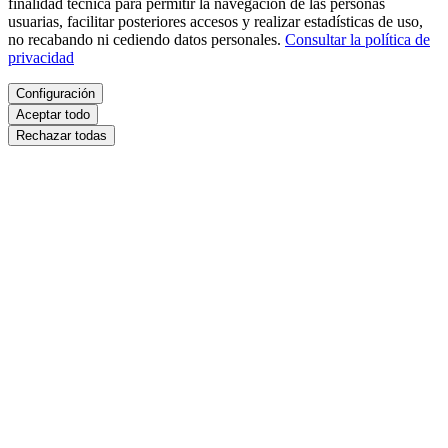
finalidad técnica para permitir la navegación de las personas
usuarias, facilitar posteriores accesos y realizar estadísticas de uso,
no recabando ni cediendo datos personales.
Consultar la política de
privacidad
Configuración
Aceptar todo
Rechazar todas