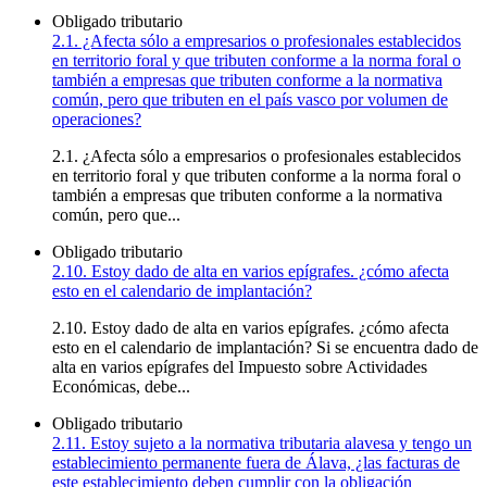
Obligado tributario
2.1. ¿Afecta sólo a empresarios o profesionales establecidos
en territorio foral y que tributen conforme a la norma foral o
también a empresas que tributen conforme a la normativa
común, pero que tributen en el país vasco por volumen de
operaciones?
2.1. ¿Afecta sólo a empresarios o profesionales establecidos
en territorio foral y que tributen conforme a la norma foral o
también a empresas que tributen conforme a la normativa
común, pero que...
Obligado tributario
2.10. Estoy dado de alta en varios epígrafes. ¿cómo afecta
esto en el calendario de implantación?
2.10. Estoy dado de alta en varios epígrafes. ¿cómo afecta
esto en el calendario de implantación? Si se encuentra dado de
alta en varios epígrafes del Impuesto sobre Actividades
Económicas, debe...
Obligado tributario
2.11. Estoy sujeto a la normativa tributaria alavesa y tengo un
establecimiento permanente fuera de Álava, ¿las facturas de
este establecimiento deben cumplir con la obligación