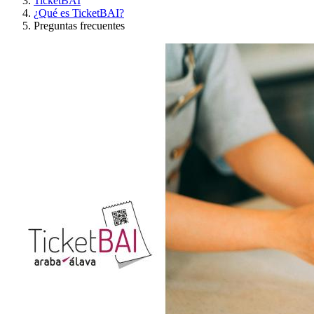
TicketBAI
¿Qué es TicketBAI?
Preguntas frecuentes