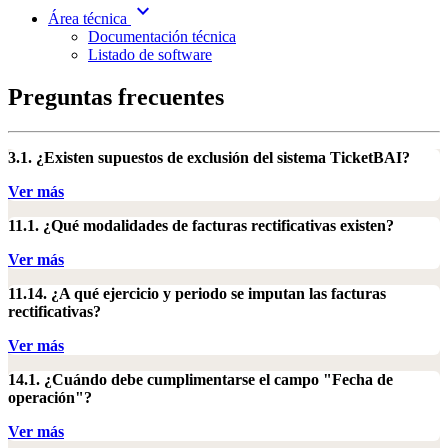
expand_more
Área técnica
Documentación técnica
Listado de software
Preguntas frecuentes
3.1. ¿Existen supuestos de exclusión del sistema TicketBAI?
Ver más
11.1. ¿Qué modalidades de facturas rectificativas existen?
Ver más
11.14. ¿A qué ejercicio y periodo se imputan las facturas
rectificativas?
Ver más
14.1. ¿Cuándo debe cumplimentarse el campo "Fecha de
operación"?
Ver más