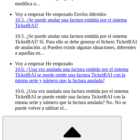
modifica o...
Voy a empezar
He empezado
Envíos diferidos
10.5. ¿Se puede anular una factura emitida por el sistema
TicketBAI?
10.5. ¿Se puede anular una factura emitida por el sistema
TicketBAI? Sí. Para ello se debe generar el fichero TicketBAI
de anulación. a) Pueden existir algunas situaciones, diferentes
a aquellas en...
Voy a empezar
He empezado
10.6. ¿Una vez anulada una factura emitida por el sistema
TicketBAI se puede emitir una factura TicketBAI con la
misma serie y número que la factura anulada?
10.6. ¿Una vez anulada una factura emitida por el sistema
TicketBAI se puede emitir una factura TicketBAI con la
misma serie y número que la factura anulada? No. No se
puede volver a utilizar el...