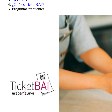
TicketBAI
¿Qué es TicketBAI?
Preguntas frecuentes