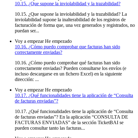
10.15. ¿Que supone la inviolabilidad y la trazabilidad?
10.15. ¿Que supone la inviolabilidad y la trazabilidad? La
inviolabilidad supone la inalterabilidad de los registros de
facturación de forma que, una vez generados y registrados, no
puedan ser...
Voy a empezar
He empezado
10.16. ¿Cómo puedo comprobar que facturas han sido
correctamente enviadas?
10.16. ¿Cómo puedo comprobar qué facturas han sido
correctamente enviadas? Pueden consultarse los envíos (e
incluso descargarse en un fichero Excel) en la siguiente
dirección: ...
Voy a empezar
He empezado
10.17. ¿Qué funcionalidades tiene la aplicación de “Consulta
de facturas enviadas”?
10.17. ¿Qué funcionalidades tiene la aplicación de “Consulta
de facturas enviadas”? En la aplicación “CONSULTA DE
FACTURAS ENVIADAS” de la sección TicketBAI se
pueden consultar tanto las facturas...