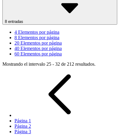
8 entradas
4
Elementos por página
8
Elementos por página
20
Elementos por página
40
Elementos por página
60
Elementos por página
Mostrando el intervalo 25 - 32 de 212 resultados.
Página
1
Página
2
Página
3