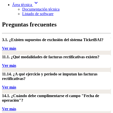
expand_more
Área técnica
Documentación técnica
Listado de software
Preguntas frecuentes
3.1. ¿Existen supuestos de exclusión del sistema TicketBAI?
Ver más
11.1. ¿Qué modalidades de facturas rectificativas existen?
Ver más
11.14. ¿A qué ejercicio y periodo se imputan las facturas
rectificativas?
Ver más
14.1. ¿Cuándo debe cumplimentarse el campo "Fecha de
operación"?
Ver más