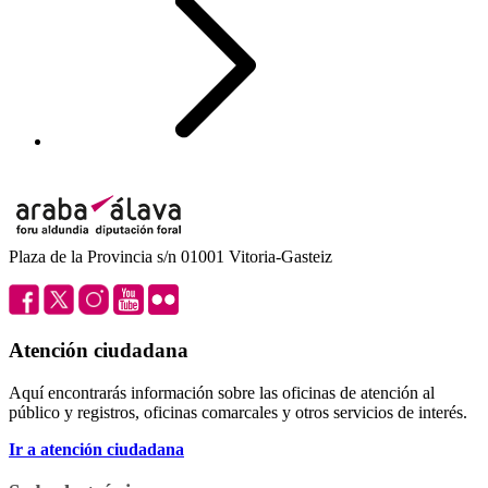
Plaza de la Provincia s/n 01001 Vitoria-Gasteiz
Atención ciudadana
Aquí encontrarás información sobre las oficinas de atención al
público y registros, oficinas comarcales y otros servicios de interés.
Ir a atención ciudadana