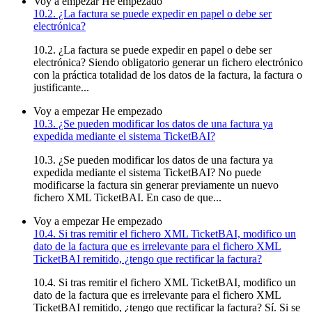
Voy a empezar
He empezado
10.2. ¿La factura se puede expedir en papel o debe ser
electrónica?
10.2. ¿La factura se puede expedir en papel o debe ser
electrónica? Siendo obligatorio generar un fichero electrónico
con la práctica totalidad de los datos de la factura, la factura o
justificante...
Voy a empezar
He empezado
10.3. ¿Se pueden modificar los datos de una factura ya
expedida mediante el sistema TicketBAI?
10.3. ¿Se pueden modificar los datos de una factura ya
expedida mediante el sistema TicketBAI? No puede
modificarse la factura sin generar previamente un nuevo
fichero XML TicketBAI. En caso de que...
Voy a empezar
He empezado
10.4. Si tras remitir el fichero XML TicketBAI, modifico un
dato de la factura que es irrelevante para el fichero XML
TicketBAI remitido, ¿tengo que rectificar la factura?
10.4. Si tras remitir el fichero XML TicketBAI, modifico un
dato de la factura que es irrelevante para el fichero XML
TicketBAI remitido, ¿tengo que rectificar la factura? Sí. Si se