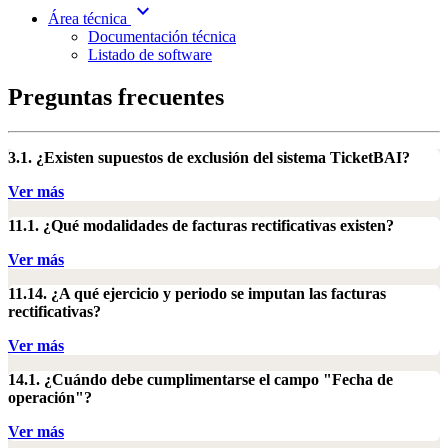
expand_more
Área técnica
Documentación técnica
Listado de software
Preguntas frecuentes
3.1. ¿Existen supuestos de exclusión del sistema TicketBAI?
Ver más
11.1. ¿Qué modalidades de facturas rectificativas existen?
Ver más
11.14. ¿A qué ejercicio y periodo se imputan las facturas
rectificativas?
Ver más
14.1. ¿Cuándo debe cumplimentarse el campo "Fecha de
operación"?
Ver más