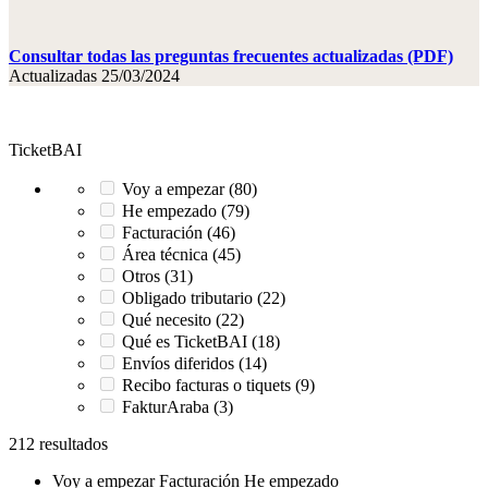
Consultar todas las preguntas frecuentes actualizadas (PDF)
Actualizadas 25/03/2024
TicketBAI
Voy a empezar (80)
He empezado (79)
Facturación (46)
Área técnica (45)
Otros (31)
Obligado tributario (22)
Qué necesito (22)
Qué es TicketBAI (18)
Envíos diferidos (14)
Recibo facturas o tiquets (9)
FakturAraba (3)
212 resultados
Voy a empezar
Facturación
He empezado