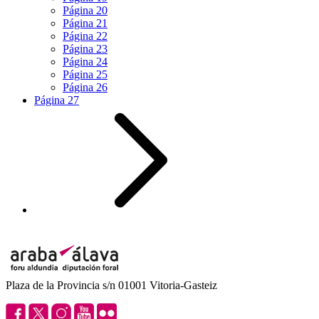
Página
20
Página
21
Página
22
Página
23
Página
24
Página
25
Página
26
Página
27
Plaza de la Provincia s/n 01001 Vitoria-Gasteiz