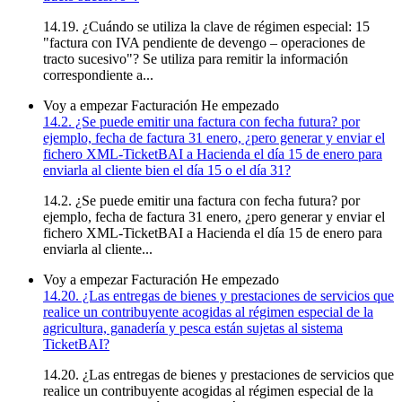
14.19. ¿Cuándo se utiliza la clave de régimen especial: 15
"factura con IVA pendiente de devengo – operaciones de
tracto sucesivo"? Se utiliza para remitir la información
correspondiente a...
Voy a empezar
Facturación
He empezado
14.2. ¿Se puede emitir una factura con fecha futura? por
ejemplo, fecha de factura 31 enero, ¿pero generar y enviar el
fichero XML-TicketBAI a Hacienda el día 15 de enero para
enviarla al cliente bien el día 15 o el día 31?
14.2. ¿Se puede emitir una factura con fecha futura? por
ejemplo, fecha de factura 31 enero, ¿pero generar y enviar el
fichero XML-TicketBAI a Hacienda el día 15 de enero para
enviarla al cliente...
Voy a empezar
Facturación
He empezado
14.20. ¿Las entregas de bienes y prestaciones de servicios que
realice un contribuyente acogidas al régimen especial de la
agricultura, ganadería y pesca están sujetas al sistema
TicketBAI?
14.20. ¿Las entregas de bienes y prestaciones de servicios que
realice un contribuyente acogidas al régimen especial de la