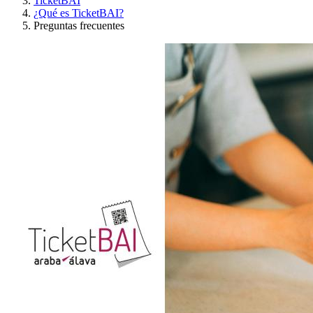
TicketBAI
¿Qué es TicketBAI?
Preguntas frecuentes