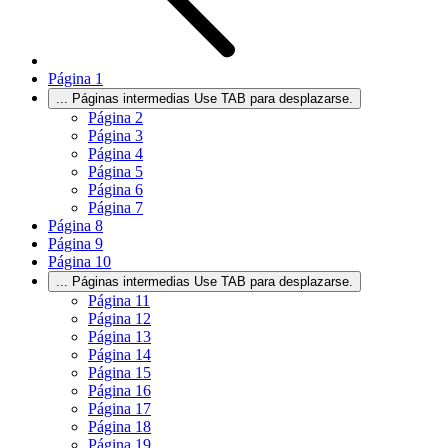
Página
1
...
Páginas intermedias Use TAB para desplazarse.
Página
2
Página
3
Página
4
Página
5
Página
6
Página
7
Página
8
Página
9
Página
10
...
Páginas intermedias Use TAB para desplazarse.
Página
11
Página
12
Página
13
Página
14
Página
15
Página
16
Página
17
Página
18
Página
19