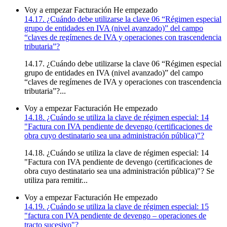
Voy a empezar
Facturación
He empezado
14.17. ¿Cuándo debe utilizarse la clave 06 “Régimen especial
grupo de entidades en IVA (nivel avanzado)” del campo
“claves de regímenes de IVA y operaciones con trascendencia
tributaria”?
14.17. ¿Cuándo debe utilizarse la clave 06 “Régimen especial
grupo de entidades en IVA (nivel avanzado)” del campo
“claves de regímenes de IVA y operaciones con trascendencia
tributaria”?...
Voy a empezar
Facturación
He empezado
14.18. ¿Cuándo se utiliza la clave de régimen especial: 14
"Factura con IVA pendiente de devengo (certificaciones de
obra cuyo destinatario sea una administración pública)"?
14.18. ¿Cuándo se utiliza la clave de régimen especial: 14
"Factura con IVA pendiente de devengo (certificaciones de
obra cuyo destinatario sea una administración pública)"? Se
utiliza para remitir...
Voy a empezar
Facturación
He empezado
14.19. ¿Cuándo se utiliza la clave de régimen especial: 15
"factura con IVA pendiente de devengo – operaciones de
tracto sucesivo"?