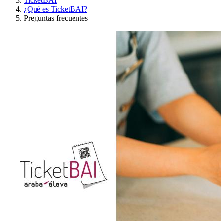
TicketBAI
¿Qué es TicketBAI?
Preguntas frecuentes