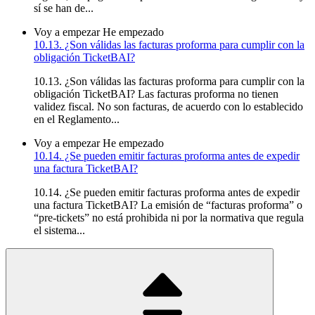
sí se han de...
Voy a empezar
He empezado
10.13. ¿Son válidas las facturas proforma para cumplir con la
obligación TicketBAI?
10.13. ¿Son válidas las facturas proforma para cumplir con la
obligación TicketBAI? Las facturas proforma no tienen
validez fiscal. No son facturas, de acuerdo con lo establecido
en el Reglamento...
Voy a empezar
He empezado
10.14. ¿Se pueden emitir facturas proforma antes de expedir
una factura TicketBAI?
10.14. ¿Se pueden emitir facturas proforma antes de expedir
una factura TicketBAI? La emisión de “facturas proforma” o
“pre-tickets” no está prohibida ni por la normativa que regula
el sistema...