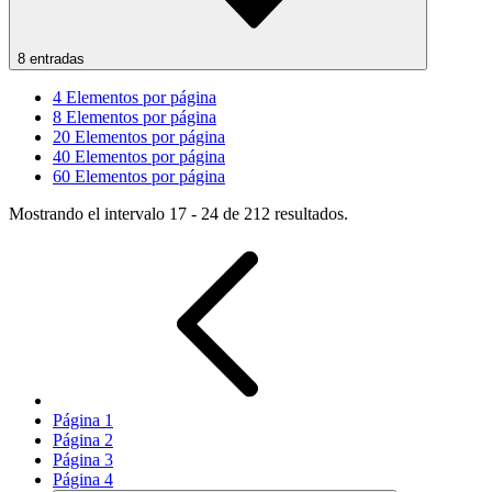
8 entradas
4
Elementos por página
8
Elementos por página
20
Elementos por página
40
Elementos por página
60
Elementos por página
Mostrando el intervalo 17 - 24 de 212 resultados.
Página
1
Página
2
Página
3
Página
4