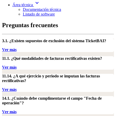
expand_more
Área técnica
Documentación técnica
Listado de software
Preguntas frecuentes
3.1. ¿Existen supuestos de exclusión del sistema TicketBAI?
Ver más
11.1. ¿Qué modalidades de facturas rectificativas existen?
Ver más
11.14. ¿A qué ejercicio y periodo se imputan las facturas
rectificativas?
Ver más
14.1. ¿Cuándo debe cumplimentarse el campo "Fecha de
operación"?
Ver más