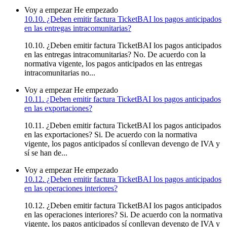
Voy a empezar
He empezado
10.10. ¿Deben emitir factura TicketBAI los pagos anticipados
en las entregas intracomunitarias?
10.10. ¿Deben emitir factura TicketBAI los pagos anticipados
en las entregas intracomunitarias? No. De acuerdo con la
normativa vigente, los pagos anticipados en las entregas
intracomunitarias no...
Voy a empezar
He empezado
10.11. ¿Deben emitir factura TicketBAI los pagos anticipados
en las exportaciones?
10.11. ¿Deben emitir factura TicketBAI los pagos anticipados
en las exportaciones? Si. De acuerdo con la normativa
vigente, los pagos anticipados sí conllevan devengo de IVA y
sí se han de...
Voy a empezar
He empezado
10.12. ¿Deben emitir factura TicketBAI los pagos anticipados
en las operaciones interiores?
10.12. ¿Deben emitir factura TicketBAI los pagos anticipados
en las operaciones interiores? Si. De acuerdo con la normativa
vigente, los pagos anticipados sí conllevan devengo de IVA y