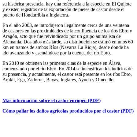
su histórica presencia, hay una referencia a la especie en El Quijote
y existen registros de la exportación de pieles de castor desde el
puerto de Hondarribia a Inglaterra.
En el año 2003, se introdujeron ilegalmente cerca de una veintena
de castores en las proximidades de la confluencia de los ríos Ebro y
Aragón, acto que fue reivindicado por un grupo animalista de
Alemania. Dos años más tarde, su distribución se estimó en unos 60
km en tramos de ambos Ríos (Navarra-La Rioja), desde donde ha
ido avanzando y asentándose por la cuenca del río Ebro.
En 2010 se obtienen las primeras citas de la especie en Álava,
comenzando por el río Ebro. En 2014 se intensifican los indicios de
su presencia, y actualmente, el castor está presente en los ríos Ebro,
Arakil, Ega, Zadorra , Bayas, Inglares, Ayuda y Omecillo.
Más información sobre el castor europeo (PDF)
Cómo paliar los daños agrícolas producidos por el castor (PDF)