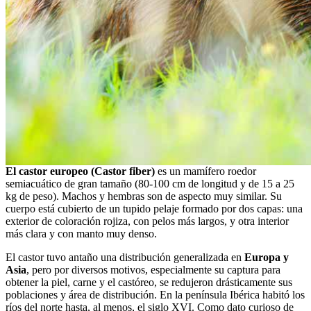
El castor europeo (Castor fiber)
es un mamífero roedor
semiacuático de gran tamaño (80-100 cm de longitud y de 15 a 25
kg de peso). Machos y hembras son de aspecto muy similar. Su
cuerpo está cubierto de un tupido pelaje formado por dos capas: una
exterior de coloración rojiza, con pelos más largos, y otra interior
más clara y con manto muy denso.
El castor tuvo antaño una distribución generalizada en
Europa y
Asia
, pero por diversos motivos, especialmente su captura para
obtener la piel, carne y el castóreo, se redujeron drásticamente sus
poblaciones y área de distribución. En la península Ibérica habitó los
ríos del norte hasta, al menos, el siglo XVI. Como dato curioso de