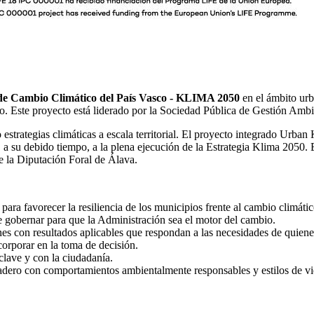
 de Cambio Climático del País Vasco - KLIMA 2050
en el ámbito ur
o. Este proyecto está liderado por la Sociedad Pública de Gestión Ambi
o estrategias climáticas a escala territorial. El proyecto integrado Urba
 su debido tiempo, a la plena ejecución de la Estrategia Klima 2050. 
ye la Diputación Foral de Álava.
para favorecer la resiliencia de los municipios frente al cambio climátic
 gobernar para que la Administración sea el motor del cambio.
es con resultados aplicables que respondan a las necesidades de quienes
orporar en la toma de decisión.
clave y con la ciudadanía.
dero con comportamientos ambientalmente responsables y estilos de vi