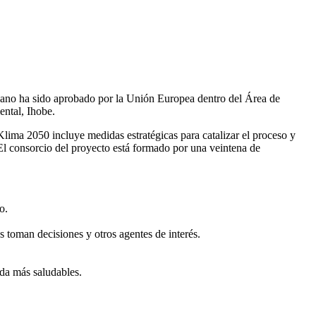
bano ha sido aprobado por la Unión Europea dentro del Área de
ental, Ihobe.
n Klima 2050 incluye medidas estratégicas para catalizar el proceso y
El consorcio del proyecto está formado por una veintena de
o.
 toman decisiones y otros agentes de interés.
da más saludables.