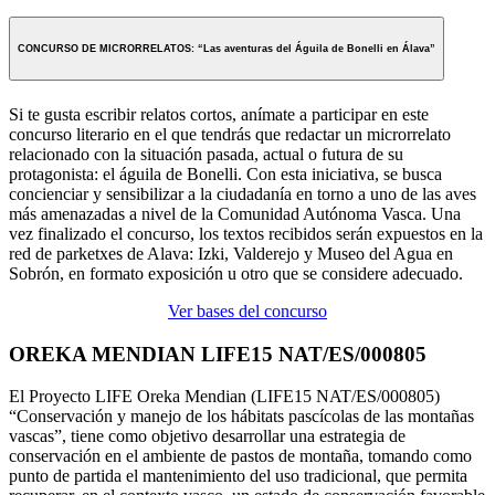
CONCURSO DE MICRORRELATOS: “Las aventuras del Águila de Bonelli en Álava”
Si te gusta escribir relatos cortos, anímate a participar en este
concurso literario en el que tendrás que redactar un microrrelato
relacionado con la situación pasada, actual o futura de su
protagonista: el águila de Bonelli. Con esta iniciativa, se busca
concienciar y sensibilizar a la ciudadanía en torno a uno de las aves
más amenazadas a nivel de la Comunidad Autónoma Vasca. Una
vez finalizado el concurso, los textos recibidos serán expuestos en la
red de parketxes de Alava: Izki, Valderejo y Museo del Agua en
Sobrón, en formato exposición u otro que se considere adecuado.
Ver bases del concurso
OREKA MENDIAN LIFE15 NAT/ES/000805
El Proyecto LIFE Oreka Mendian (LIFE15 NAT/ES/000805)
“Conservación y manejo de los hábitats pascícolas de las montañas
vascas”, tiene como objetivo desarrollar una estrategia de
conservación en el ambiente de pastos de montaña, tomando como
punto de partida el mantenimiento del uso tradicional, que permita