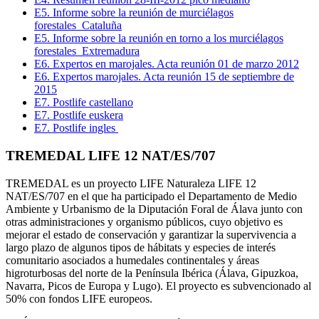
E5. Informe sobre la reunión de murciélagos
forestales_Cataluña
E5. Informe sobre la reunión en torno a los murciélagos
forestales_Extremadura
E6. Expertos en marojales. Acta reunión 01 de marzo 2012
E6. Expertos marojales. Acta reunión 15 de septiembre de
2015
E7. Postlife castellano
E7. Postlife euskera
E7. Postlife ingles
TREMEDAL LIFE 12 NAT/ES/707
TREMEDAL es un proyecto LIFE Naturaleza LIFE 12
NAT/ES/707 en el que ha participado el Departamento de Medio
Ambiente y Urbanismo de la Diputación Foral de Álava junto con
otras administraciones y organismo públicos, cuyo objetivo es
mejorar el estado de conservación y garantizar la supervivencia a
largo plazo de algunos tipos de hábitats y especies de interés
comunitario asociados a humedales continentales y áreas
higroturbosas del norte de la Península Ibérica (Álava, Gipuzkoa,
Navarra, Picos de Europa y Lugo). El proyecto es subvencionado al
50% con fondos LIFE europeos.