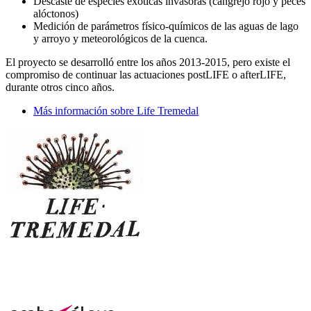
Descaste de especies exóticas invasoras (cangrejo rojo y peces
alóctonos)
Medición de parámetros físico-químicos de las aguas de lago
y arroyo y meteorológicos de la cuenca.
El proyecto se desarrolló entre los años 2013-2015, pero existe el
compromiso de continuar las actuaciones postLIFE o afterLIFE,
durante otros cinco años.
Más información sobre Life Tremedal