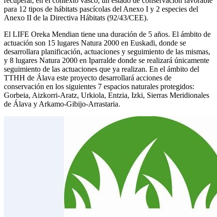
recuperar, en el contexto vasco, un estado de conservación favorable
para 12 tipos de hábitats pascícolas del Anexo I y 2 especies del
Anexo II de la Directiva Hábitats (92/43/CEE).
El LIFE Oreka Mendian tiene una duración de 5 años. El ámbito de
actuación son 15 lugares Natura 2000 en Euskadi, donde se
desarrollara planificación, actuaciones y seguimiento de las mismas,
y 8 lugares Natura 2000 en Iparralde donde se realizará únicamente
seguimiento de las actuaciones que ya realizan. En el ámbito del
TTHH de Álava este proyecto desarrollará acciones de
conservación en los siguientes 7 espacios naturales protegidos:
Gorbeia, Aizkorri-Aratz, Urkiola, Entzia, Izki, Sierras Meridionales
de Álava y Arkamo-Gibijo-Arrastaria.