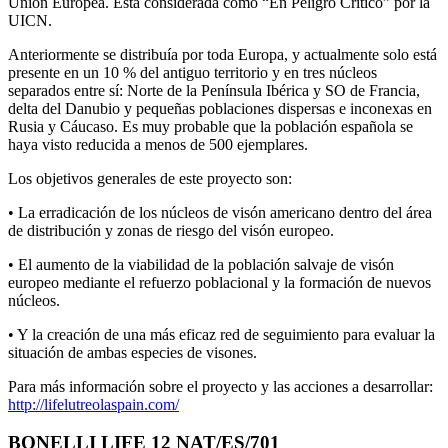
Unión Europea. Está considerada como “En Peligro Crítico” por la
UICN.
Anteriormente se distribuía por toda Europa, y actualmente solo está
presente en un 10 % del antiguo territorio y en tres núcleos
separados entre sí: Norte de la Península Ibérica y SO de Francia,
delta del Danubio y pequeñas poblaciones dispersas e inconexas en
Rusia y Cáucaso. Es muy probable que la población española se
haya visto reducida a menos de 500 ejemplares.
Los objetivos generales de este proyecto son:
• La erradicación de los núcleos de visón americano dentro del área
de distribución y zonas de riesgo del visón europeo.
• El aumento de la viabilidad de la población salvaje de visón
europeo mediante el refuerzo poblacional y la formación de nuevos
núcleos.
• Y la creación de una más eficaz red de seguimiento para evaluar la
situación de ambas especies de visones.
Para más información sobre el proyecto y las acciones a desarrollar:
http://lifelutreolaspain.com/
BONELLI LIFE 12 NAT/ES/701