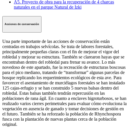
A5. Proyecto de obra para la recuperación de 4 charcas
naturales en el parque Natural de Izki
Acciones de conservación
Una parte importante de las acciones de conservación están
centradas en trabajos selvícolas. Se trata de labores forestales,
principalmente pequeñas claras con el fin de mejorar el vigor del
robledal y mejorar su estructura. También se clarearon hayas que se
encontraban dentro del robledal para frenar su avance. Lo más
novedoso de este apartado, fue la recreación de estructuras boscosas
para el pico mediano, tratando de “transformar” algunas parcelas de
bosque replicando los requerimientos ecológicos de esta ave. Para
favorecer el asentamiento de murciélagos forestales se han instalado
125 cajas-refugio y se han construido 5 nuevas balsas dentro del
robledal. Estas balsas también tendrán repercusión en las
poblaciones de rana ágil. En cuanto a enclaves higroturbosos, se han
realizado varios cierres perimetrales para evaluar cómo evoluciona la
vegetación en ausencia de ganado y tomar decisiones de gestión en
el futuro. También se ha reforzado la población de Rhynchospora
fusca con la plantación de nuevas plantas cerca de la población
original.