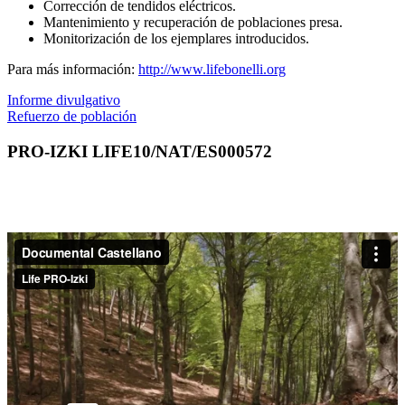
Corrección de tendidos eléctricos.
Mantenimiento y recuperación de poblaciones presa.
Monitorización de los ejemplares introducidos.
Para más información:
http://www.lifebonelli.org
Informe divulgativo
Refuerzo de población
PRO-IZKI LIFE10/NAT/ES000572