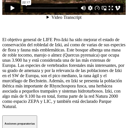
El objetivo general de LIFE Pro-Izki ha sido mejorar el estado de
conservación del robledal de Izki, así como de varias de sus especies
de flora y fauna más emblemáticas. Este bosque alberga una masa
de roble tocorno, marojo o almez (Quercus pyrenaica) que ocupa
unas 3.900 ha y está considerada una de las más extensas de
Europa. Las especies de vertebrados forestales más interesantes, por
su grado de amenaza y por la relevancia de las poblaciones de Izki
en el SW de Europa, son el pico mediano, la rana ágil y el
murciélago de Bechstein. Además, en Izki se presenta la población
ibérica más importante de Rhynchospora fusca, una herbácea
asociada a pequeños trampales y sistemas hidroturbosos. Izki, con
algo más de 9.100 ha en total, forma parte de la red Natura 2000
como espacio ZEPA y LIC, y también está declarado Parque
Natural.
Acciones preparatorias