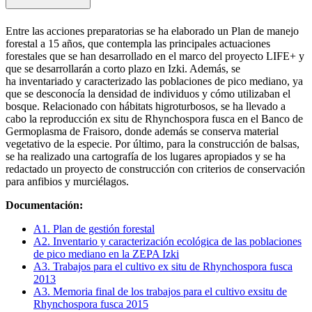
Entre las acciones preparatorias se ha elaborado un Plan de manejo
forestal a 15 años, que contempla las principales actuaciones
forestales que se han desarrollado en el marco del proyecto LIFE+ y
que se desarrollarán a corto plazo en Izki. Además, se
ha inventariado y caracterizado las poblaciones de pico mediano, ya
que se desconocía la densidad de individuos y cómo utilizaban el
bosque. Relacionado con hábitats higroturbosos, se ha llevado a
cabo la reproducción ex situ de Rhynchospora fusca en el Banco de
Germoplasma de Fraisoro, donde además se conserva material
vegetativo de la especie. Por último, para la construcción de balsas,
se ha realizado una cartografía de los lugares apropiados y se ha
redactado un proyecto de construcción con criterios de conservación
para anfibios y murciélagos.
Documentación:
A1. Plan de gestión forestal
A2. Inventario y caracterización ecológica de las poblaciones
de pico mediano en la ZEPA Izki
A3. Trabajos para el cultivo ex situ de Rhynchospora fusca
2013
A3. Memoria final de los trabajos para el cultivo exsitu de
Rhynchospora fusca 2015