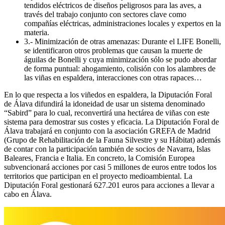
tendidos eléctricos de diseños peligrosos para las aves, a
través del trabajo conjunto con sectores clave como
compañías eléctricas, administraciones locales y expertos en la
materia.
3.- Minimización de otras amenazas: Durante el LIFE Bonelli,
se identificaron otros problemas que causan la muerte de
águilas de Bonelli y cuya minimización sólo se pudo abordar
de forma puntual: ahogamiento, colisión con los alambres de
las viñas en espaldera, interacciones con otras rapaces…
En lo que respecta a los viñedos en espaldera, la Diputación Foral
de Álava difundirá la idoneidad de usar un sistema denominado
“Sabird” para lo cual, reconvertirá una hectárea de viñas con este
sistema para demostrar sus costes y eficacia. La Diputación Foral de
Álava trabajará en conjunto con la asociación GREFA de Madrid
(Grupo de Rehabilitación de la Fauna Silvestre y su Hábitat) además
de contar con la participación también de socios de Navarra, Islas
Baleares, Francia e Italia. En concreto, la Comisión Europea
subvencionará acciones por casi 5 millones de euros entre todos los
territorios que participan en el proyecto medioambiental. La
Diputación Foral gestionará 627.201 euros para acciones a llevar a
cabo en Álava.