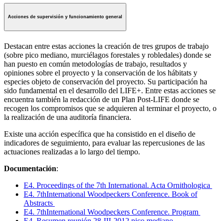
Acciones de supervisión y funcionamiento general
Destacan entre estas acciones la creación de tres grupos de trabajo
(sobre pico mediano, murciélagos forestales y robledales) donde se
han puesto en común metodologías de trabajo, resultados y
opiniones sobre el proyecto y la conservación de los hábitats y
especies objeto de conservación del proyecto. Su participación ha
sido fundamental en el desarrollo del LIFE+. Entre estas acciones se
encuentra también la redacción de un Plan Post-LIFE donde se
recogen los compromisos que se adquieren al terminar el proyecto, o
la realización de una auditoría financiera.
Existe una acción específica que ha consistido en el diseño de
indicadores de seguimiento, para evaluar las repercusiones de las
actuaciones realizadas a lo largo del tiempo.
Documentación
:
E4. Proceedings of the 7th International. Acta Ornithologica
E4. 7thInternational Woodpeckers Conference. Book of
Abstracts
E4. 7thInternational Woodpeckers Conference. Program
E4. Resumen reunión 28-III-2012 pico mediano