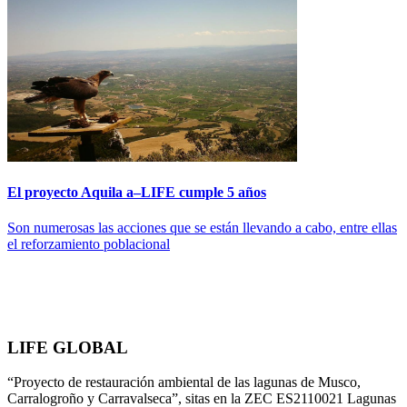
El proyecto Aquila a–LIFE cumple 5 años
Son numerosas las acciones que se están llevando a cabo, entre ellas
el reforzamiento poblacional
LIFE GLOBAL
“Proyecto de restauración ambiental de las lagunas de Musco,
Carralogroño y Carravalseca”, sitas en la ZEC ES2110021 Lagunas