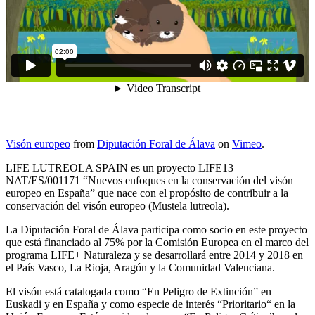
Visón europeo
from
Diputación Foral de Álava
on
Vimeo
.
LIFE LUTREOLA SPAIN es un proyecto LIFE13
NAT/ES/001171 “Nuevos enfoques en la conservación del visón
europeo en España” que nace con el propósito de contribuir a la
conservación del visón europeo (Mustela lutreola).
La Diputación Foral de Álava participa como socio en este proyecto
que está financiado al 75% por la Comisión Europea en el marco del
programa LIFE+ Naturaleza y se desarrollará entre 2014 y 2018 en
el País Vasco, La Rioja, Aragón y la Comunidad Valenciana.
El visón está catalogada como “En Peligro de Extinción” en
Euskadi y en España y como especie de interés “Prioritario“ en la