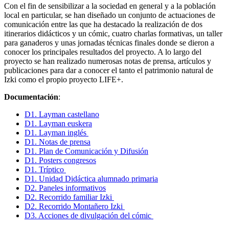
Con el fin de sensibilizar a la sociedad en general y a la población
local en particular, se han diseñado un conjunto de actuaciones de
comunicación entre las que ha destacado la realización de dos
itinerarios didácticos y un cómic, cuatro charlas formativas, un taller
para ganaderos y unas jornadas técnicas finales donde se dieron a
conocer los principales resultados del proyecto. A lo largo del
proyecto se han realizado numerosas notas de prensa, artículos y
publicaciones para dar a conocer el tanto el patrimonio natural de
Izki como el propio proyecto LIFE+.
Documentación
:
D1. Layman castellano
D1. Layman euskera
D1. Layman inglés
D1. Notas de prensa
D1. Plan de Comunicación y Difusión
D1. Posters congresos
D1. Tríptico
D1. Unidad Didáctica alumnado primaria
D2. Paneles informativos
D2. Recorrido familiar Izki
D2. Recorrido Montañero Izki
D3. Acciones de divulgación del cómic