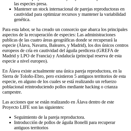
las especies presa.
Mantener un stock internacional de parejas reproductoras en
cautividad para optimizar recursos y mantener la variabilidad
genética.
Para esta labor, se ha creado un consorcio que abarca los principales
aspectos de la recuperación de especies: Las administraciones
publicas de las cuatro áreas geográficas donde se recuperará la
especie (Álava, Navarra, Baleares, y Madrid), los dos únicos centros
europeos de cría en cautividad del águila perdicera (GREFA de
Madrid y LPO de Francia) y Andalucía (principal reserva de esta
especie a nivel europeo).
En Álava existe actualmente una única pareja reproductora, en la
Sierra de Toloño-Ebro, pero existieron 5 antiguos territorios de esta
especie, en alguno de los cuales se está realizando un refuerzo
poblacional reintroduciendo pollos mediante hacking o crianza
campestre.
Las acciones que se están realizando en Álava dentro de este
Proyecto LIFE son las siguientes:
Seguimiento de la pareja reproductora.
Introducción de pollos de águila Bonelli para recuperar
antiguos territorios