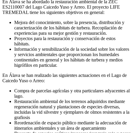
En Álava se ha abordado la restauración ambiental de la ZEC
ES2110007 del Lago Caicedo Yuso y Arreo. El proyecto LIFE
TREMEDAL tiene los siguientes objetivos en general:
Mejora del conocimiento, sobre la presencia, distribución y
caracterización de los hábitats de turbera. Recopilación de
experiencias para su mejor gestión y restauración.
Proyectos para la restauración y conservación de estos
hábitats.
Información y sensibilización de la sociedad sobre los valores
y servicios ambientales que proporcionan los humedales
continentales en general y los hábitats de turbera y medios
higrófilos en particular.
En Álava se han realizado las siguientes actuaciones en el Lago de
Caicedo Yuso o Arreo:
Compra de parcelas agrícolas y otra particulares adyacentes al
lago.
Restauración ambiental de los terrenos adquiridos mediante
regeneración natural y plantaciones de especies diversas,
incluidas la vid silvestre y ejemplares de olmos resistentes a la
grafiosis
Reordenación de espacio público mediante la adecuación de
itinerarios ambientales y un área de aparcamiento