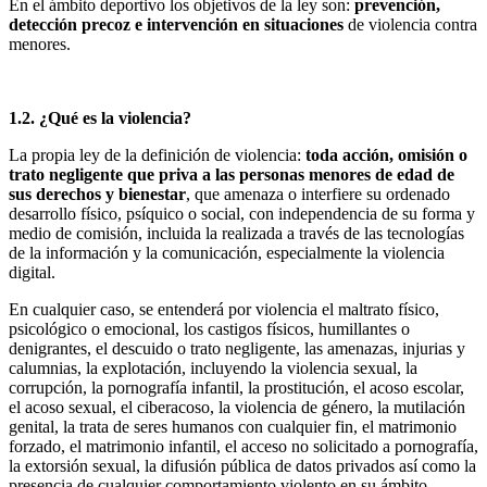
En el ámbito deportivo los objetivos de la ley son:
prevención,
detección precoz e intervención en situaciones
de violencia contra
menores.
1.2. ¿Qué es la violencia?
La propia ley de la definición de violencia:
toda acción, omisión o
trato negligente que priva a las personas menores de edad de
sus derechos y bienestar
, que amenaza o interfiere su ordenado
desarrollo físico, psíquico o social, con independencia de su forma y
medio de comisión, incluida la realizada a través de las tecnologías
de la información y la comunicación, especialmente la violencia
digital.
En cualquier caso, se entenderá por violencia el maltrato físico,
psicológico o emocional, los castigos físicos, humillantes o
denigrantes, el descuido o trato negligente, las amenazas, injurias y
calumnias, la explotación, incluyendo la violencia sexual, la
corrupción, la pornografía infantil, la prostitución, el acoso escolar,
el acoso sexual, el ciberacoso, la violencia de género, la mutilación
genital, la trata de seres humanos con cualquier fin, el matrimonio
forzado, el matrimonio infantil, el acceso no solicitado a pornografía,
la extorsión sexual, la difusión pública de datos privados así como la
presencia de cualquier comportamiento violento en su ámbito