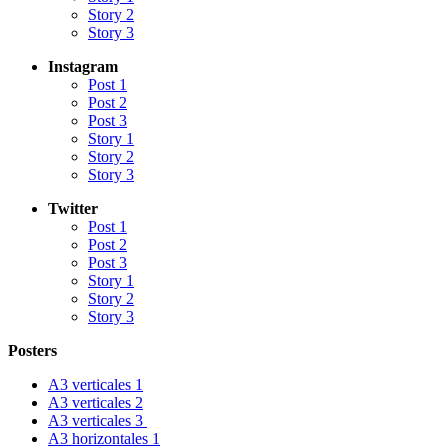
Story 2
Story 3
Instagram
Post 1
Post 2
Post 3
Story 1
Story 2
Story 3
Twitter
Post 1
Post 2
Post 3
Story 1
Story 2
Story 3
Posters
A3 verticales 1
A3 verticales 2
A3 verticales 3
A3 horizontales 1