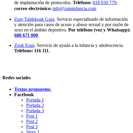
de implantación de protocolos.
Teléfono:
618 030 779
;
correo electrónico:
info@zaininfancia.com
Zure Taldekoak Gara
. Servicio especializado de información
y atención para casos de acoso y abuso sexual y por razón de
sexo en el ámbito deportivo.
Por teléfono (voz y Whatsapp):
688 671 000
.
Zeuk Esan
. Servicio de ayuda a la infancia y adolescencia.
Teléfono: 116 111
.
Redes sociales
Textos propuestos
Facebook
Portada 1
Portada 2
Portada 3
Post 1
Post 2
Post 3
Story 1