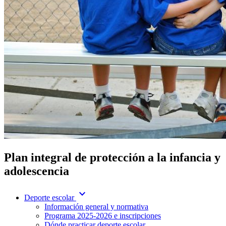
Plan integral de protección a la infancia y
adolescencia
expand_more
Deporte escolar
Información general y normativa
Programa 2025-2026 e inscripciones
Dónde practicar deporte escolar