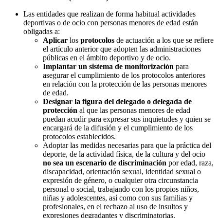
Las entidades que realizan de forma habitual actividades
deportivas o de ocio con personas menores de edad están
obligadas a:
Aplicar
los
protocolos
de actuación a los que se refiere
el artículo anterior que adopten las administraciones
públicas en el ámbito deportivo y de ocio.
Implantar un sistema de monitorización
para
asegurar el cumplimiento de los protocolos anteriores
en relación con la protección de las personas menores
de edad.
Designar la figura del delegado o delegada de
protección
al que las personas menores de edad
puedan acudir para expresar sus inquietudes y quien se
encargará de la difusión y el cumplimiento de los
protocolos establecidos.
Adoptar las medidas necesarias para que la práctica del
deporte, de la actividad física, de la cultura y del ocio
no sea un escenario de discriminación
por edad, raza,
discapacidad, orientación sexual, identidad sexual o
expresión de género, o cualquier otra circunstancia
personal o social, trabajando con los propios niños,
niñas y adolescentes, así como con sus familias y
profesionales, en el rechazo al uso de insultos y
expresiones degradantes y discriminatorias.