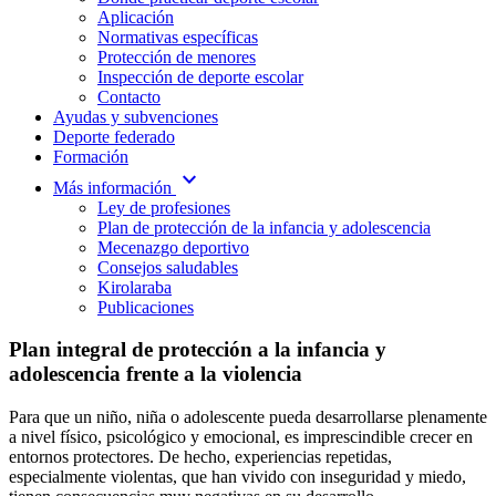
Aplicación
Normativas específicas
Protección de menores
Inspección de deporte escolar
Contacto
Ayudas y subvenciones
Deporte federado
Formación
expand_more
Más información
Ley de profesiones
Plan de protección de la infancia y adolescencia
Mecenazgo deportivo
Consejos saludables
Kirolaraba
Publicaciones
Plan integral de protección a la infancia y
adolescencia frente a la violencia
Para que un niño, niña o adolescente pueda desarrollarse plenamente
a nivel físico, psicológico y emocional, es imprescindible crecer en
entornos protectores. De hecho, experiencias repetidas,
especialmente violentas, que han vivido con inseguridad y miedo,