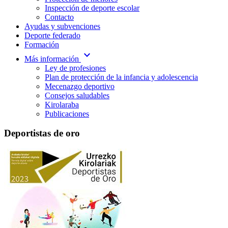
Inspección de deporte escolar
Contacto
Ayudas y subvenciones
Deporte federado
Formación
expand_more
Más información
Ley de profesiones
Plan de protección de la infancia y adolescencia
Mecenazgo deportivo
Consejos saludables
Kirolaraba
Publicaciones
Deportistas de oro