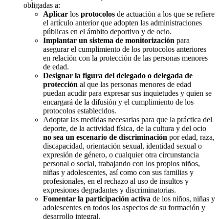
obligadas a:
Aplicar
los
protocolos
de actuación a los que se refiere
el artículo anterior que adopten las administraciones
públicas en el ámbito deportivo y de ocio.
Implantar un sistema de monitorización
para
asegurar el cumplimiento de los protocolos anteriores
en relación con la protección de las personas menores
de edad.
Designar la figura del delegado o delegada de
protección
al que las personas menores de edad
puedan acudir para expresar sus inquietudes y quien se
encargará de la difusión y el cumplimiento de los
protocolos establecidos.
Adoptar las medidas necesarias para que la práctica del
deporte, de la actividad física, de la cultura y del ocio
no sea un escenario de discriminación
por edad, raza,
discapacidad, orientación sexual, identidad sexual o
expresión de género, o cualquier otra circunstancia
personal o social, trabajando con los propios niños,
niñas y adolescentes, así como con sus familias y
profesionales, en el rechazo al uso de insultos y
expresiones degradantes y discriminatorias.
Fomentar la participación activa
de los niños, niñas y
adolescentes en todos los aspectos de su formación y
desarrollo integral.