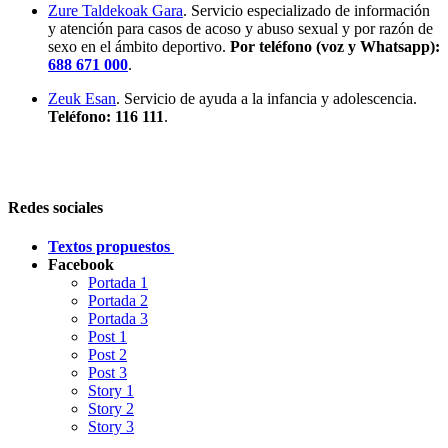
Zure Taldekoak Gara
. Servicio especializado de información
y atención para casos de acoso y abuso sexual y por razón de
sexo en el ámbito deportivo.
Por teléfono (voz y Whatsapp):
688 671 000
.
Zeuk Esan
. Servicio de ayuda a la infancia y adolescencia.
Teléfono: 116 111
.
Redes sociales
Textos propuestos
Facebook
Portada 1
Portada 2
Portada 3
Post 1
Post 2
Post 3
Story 1
Story 2
Story 3