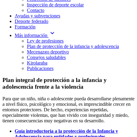
Inspección de deporte escolar
Contacto
Ayudas y subvenciones
Deporte federado
Formación
expand_more
Más información
Ley de profesiones
Plan de protección de la infancia y adolescencia
Mecenazgo deportivo
Consejos saludables
Kirolaraba
Publicaciones
Plan integral de protección a la infancia y
adolescencia frente a la violencia
Para que un niño, niña o adolescente pueda desarrollarse plenamente
a nivel físico, psicológico y emocional, es imprescindible crecer en
entornos protectores. De hecho, experiencias repetidas,
especialmente violentas, que han vivido con inseguridad y miedo,
tienen consecuencias muy negativas en su desarrollo.
Guía introductoria a la protección de la Infancia y
Adolescencia para entidades y profesionales