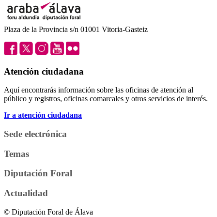
Plaza de la Provincia s/n 01001 Vitoria-Gasteiz
Atención ciudadana
Aquí encontrarás información sobre las oficinas de atención al
público y registros, oficinas comarcales y otros servicios de interés.
Ir a atención ciudadana
Sede electrónica
Temas
Diputación Foral
Actualidad
© Diputación Foral de Álava