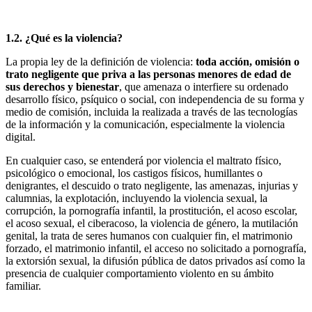
1.2. ¿Qué es la violencia?
La propia ley de la definición de violencia:
toda acción, omisión o
trato negligente que priva a las personas menores de edad de
sus derechos y bienestar
, que amenaza o interfiere su ordenado
desarrollo físico, psíquico o social, con independencia de su forma y
medio de comisión, incluida la realizada a través de las tecnologías
de la información y la comunicación, especialmente la violencia
digital.
En cualquier caso, se entenderá por violencia el maltrato físico,
psicológico o emocional, los castigos físicos, humillantes o
denigrantes, el descuido o trato negligente, las amenazas, injurias y
calumnias, la explotación, incluyendo la violencia sexual, la
corrupción, la pornografía infantil, la prostitución, el acoso escolar,
el acoso sexual, el ciberacoso, la violencia de género, la mutilación
genital, la trata de seres humanos con cualquier fin, el matrimonio
forzado, el matrimonio infantil, el acceso no solicitado a pornografía,
la extorsión sexual, la difusión pública de datos privados así como la
presencia de cualquier comportamiento violento en su ámbito
familiar.