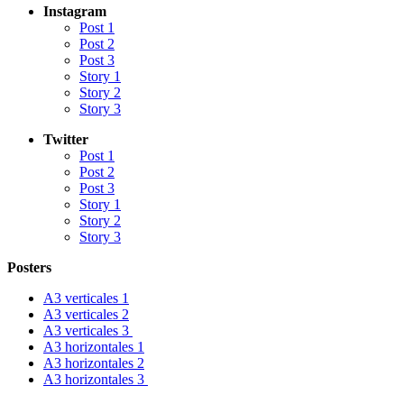
Instagram
Post 1
Post 2
Post 3
Story 1
Story 2
Story 3
Twitter
Post 1
Post 2
Post 3
Story 1
Story 2
Story 3
Posters
A3 verticales 1
A3 verticales 2
A3 verticales 3
A3 horizontales 1
A3 horizontales 2
A3 horizontales 3